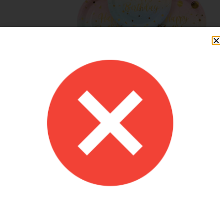
יום הולדת לפי נושא איך בוחרים
כמו צלחות כוסות מפות מפיות ואיך אפשר שבלי מגוון ענק של בלונים
שניתן לבחור לכל נושא של יום ההולדת!
אז הדרך הטובה ביותר למצוא מוצרים ליום הולדת לפי נושא היא גלישה
באתרים המתמחים בימי הולדת לפי נושא שם תוכלו למצוא רעיונות
ומוצרים לימי הולדת הנערכים לפי נושא. אתרים המתמחים בימי הולדת
לפי נושא מציגים מגוון גדול של מוצרים ימי הולדת לפי קונספט במלאי
מיידי שתוכלו להזמין עם משלוח מהיר לכל חלקי הארץ
מחפשים לערוך יום הולדת לפי נושא? לצפייה
בקטלוג מוצרים לחצו כאן