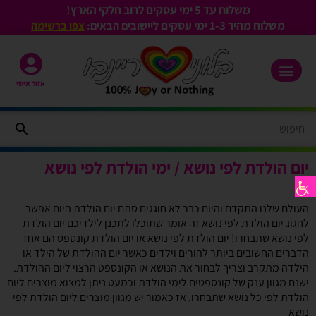
משלוח עד 5 ימי עסקים לרוב חלקי הארץ!
משלוח מהיר 1-3
ימי עסקים
ליישובים הבאים:
צפו ברשימה
אזור אישי
יום הולדת לפי נושא / ימי הולדת לפי נושא
העולם שלנו התקדם והיום כבר לא חוגגים סתם יום הולדת היום אפשר
לחגוג יום הולדת לפי נושא זה אומר שתוכלו לתכנן לילדיכם יום הולדת
לפי נושא שתבחרו! יום הולדת לפי נושא או יום הולדת קונספט הם אחד
הדברים החשובים ביותר להורים וילדים כאשר יום ההולדת של הילד או
הילדה מתקרב וצריך לבחור את הנושא או הקונספט הרצוי ליום ההולדת.
ישנם מגוון ענק של קונספטים לימי הולדת וכמעט ניתן למצוא מוצרים ליום
הולדת לפי כל נושא שתבחרו. אז כאמור יש מגוון מוצרים ליום הולדת לפי
נושא