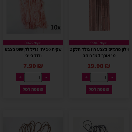
מקט: 95818
מקט: 60622
וילון פרנזים בצבע רוז גולד חלק 2
שקית 10 יח' גדיל לקישוט בצבע
מ’ אורך 1 מ’ רוחב
ורוד בייבי
7.90
₪
19.90
₪
+
-
+
-
הוספה לסל
הוספה לסל