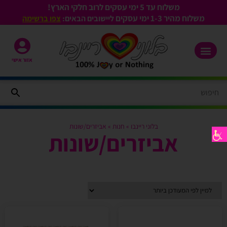
משלוח עד 5 ימי עסקים לרוב חלקי הארץ!
משלוח מהיר 1-3
ימי עסקים
ליישובים הבאים:
צפו ברשימה
אזור אישי
בלוני ריינבו
»
חנות
»
אביזרים/שונות​
אביזרים/שונות​