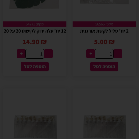
מקט: 56566
מקט: 54271
2 יח' סליל לקשת אורגנית
12 יח' עלה ירוק לקישוט 20 על 20
14.90
₪
5.00
₪
+
-
+
-
הוספה לסל
הוספה לסל