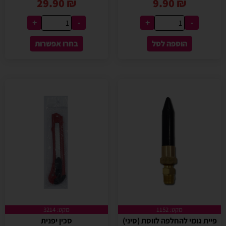
29.90
₪
9.90
₪
+
-
+
-
הוספה לסל
בחרו אפשרות
מקט: 1152
מקט: 3214
פיית גומי להחלפה לווסת (סיני)
סכין יפנית