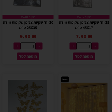
מקט: 45212
מקט: 45281
25 יח' שקיות צלופן שקופות מידה
20 יח' שקיות צלופן שקופות מידה
45X17 ס"מ
25X35 ס"מ
9.90
₪
7.90
₪
+
-
+
-
הוספה לסל
הוספה לסל
חדש!