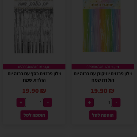
מקט: 0598040481601
מקט: 0598040481618
וילון פרנזים יוניקורן עם כרזה יום
וילון פרנזים כסף עם כרזה יום
הולדת שמח
הולדת שמח
19.90
₪
19.90
₪
+
-
+
-
הוספה לסל
הוספה לסל