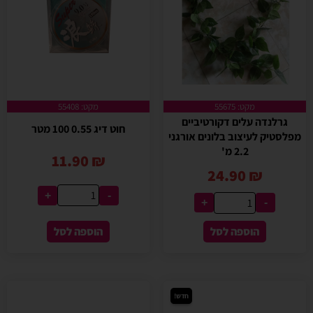
מקט: 55675
מקט: 55408
גרלנדה עלים דקורטיביים
חוט דיג 0.55 100 מטר
מפלסטיק לעיצוב בלונים אורגני
2.2 מ'
11.90
₪
24.90
₪
+
-
+
-
הוספה לסל
הוספה לסל
חדש!