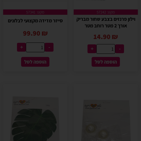
מקט: 57242
מקט: 57341
וילון פרנזים בצבע שחור מבריק
סייזר מדידה מקצועי לבלונים
אורך 2 מטר רוחב מטר
99.90
₪
14.90
₪
+
-
+
-
הוספה לסל
הוספה לסל