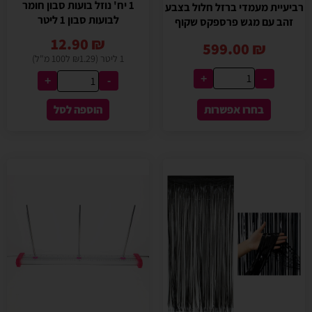
1 יח' נוזל בועות סבון חומר
רביעיית מעמדי ברזל חלול בצבע
לבועות סבון 1 ליטר
זהב עם מגש פרספקס שקוף
12.90
₪
599.00
₪
1 ליטר (₪1.29 ל100 מ"ל)
+
-
+
-
בחרו אפשרות
הוספה לסל