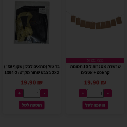
מקט: 57822
שרשרת מסגרות ל-10 תמונות
בד טול (מתאים לבלון שקוף 36")
קראפט + אטבים
2X2 בצבע שחור מק"ט: 1394-2
19.90
₪
19.90
₪
+
-
+
-
הוספה לסל
הוספה לסל