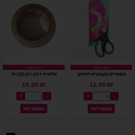
מקט: 5066
מקט: 1958
מספריים מקצועיים לחיתוך
סלוטייפ דבק רחב 120 מ'
14.90
₪
11.90
₪
+
-
+
-
הוספה לסל
הוספה לסל