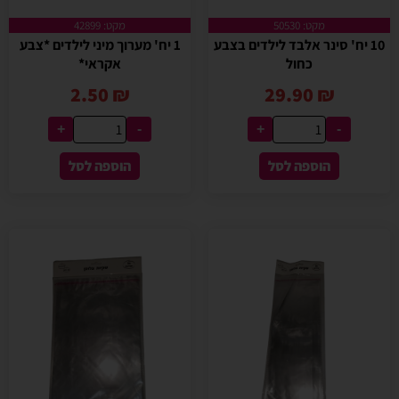
מקט: 50530
מקט: 42899
10 יח' סינר אלבד לילדים בצבע
1 יח' מערוך מיני לילדים *צבע
כחול
אקראי*
2.50
₪
29.90
₪
+
-
+
-
הוספה לסל
הוספה לסל