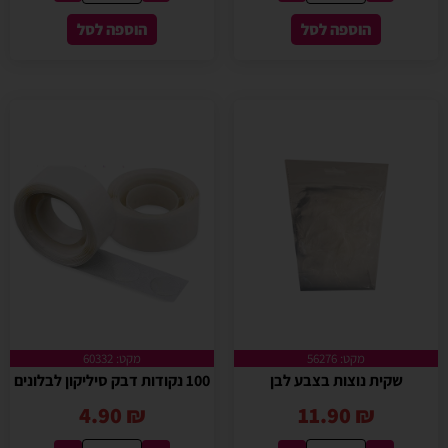
הוספה לסל
הוספה לסל
מקט: 56276
מקט: 60332
שקית נוצות בצבע לבן
100 נקודות דבק סיליקון לבלונים
4.90
₪
11.90
₪