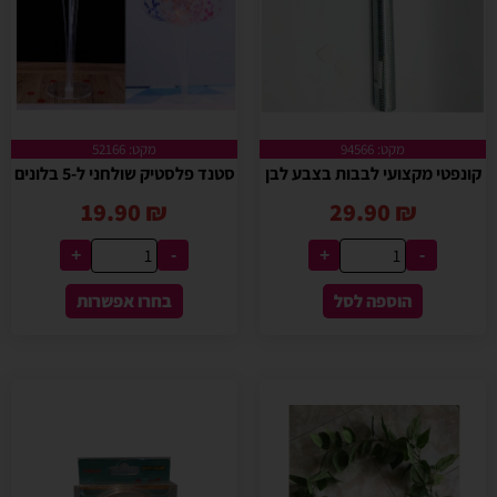
מקט: 94566
מקט: 52166
קונפטי מקצועי לבבות בצבע לבן
סטנד פלסטיק שולחני ל-5 בלונים
19.90
₪
29.90
₪
+
-
+
-
הוספה לסל
בחרו אפשרות