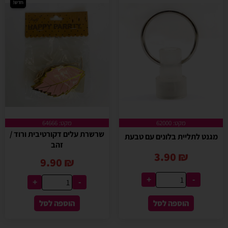
חדש!
מקט: 62000
מקט: 64666
שרשרת עלים דקורטיבית ורוד /
מגנט לתליית בלונים עם טבעת
זהב
3.90
₪
9.90
₪
+
-
+
-
הוספה לסל
הוספה לסל