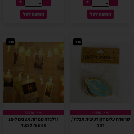
+
-
+
-
הוספה לסל
הוספה לסל
חדש!
חדש!
מקט: 46166
מקט: 57730
שרשרת עלים דקורטיבית תכלת /
גרלנדה מנורות אטבים ל-10
זהב
תמונות 2 מטר