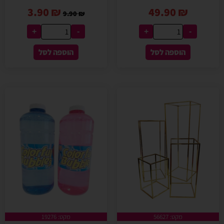
3.90
₪
49.90
₪
9.90
₪
+
-
+
-
הוספה לסל
הוספה לסל
מקט: 56627
מקט: 19276