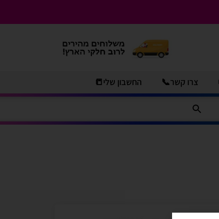
צרו קשר📞
החשבון שלי📒