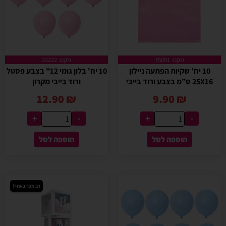
מקט: 75091
מקט: 22222
10 יח’ שקיות הפתעה ניילון
10 יח' בלון גומי 12" בצבע פסטל
25X16 ס”מ בצבע ורוד בייבי
ורוד בייבי מקרון
12.90
₪
9.90
₪
+
-
+
-
הוספה לסל
הוספה לסל
רב מכר באתר!