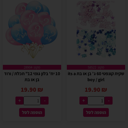
מקט: 58522
מקט: 28904
שקית קונפטי 60 ג' בן או בת its a
10 יח' בלון גומי 12" תכלת / ורוד
boy / girl
בן או בת
19.90
₪
19.90
₪
+
-
+
-
הוספה לסל
הוספה לסל