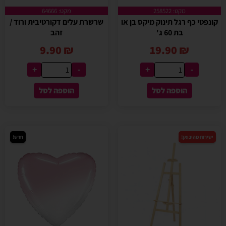
מקט: 258522
מקט: 64666
קונפטי כף רגל תינוק מיקס בן או
שרשרת עלים דקורטיבית ורוד /
בת 60 ג'
זהב
9.90
₪
19.90
₪
+
-
+
-
הוספה לסל
הוספה לסל
ישירות מהיבואן!
חדש!