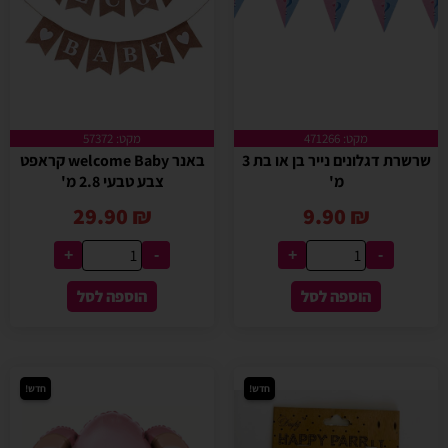
מקט: 471266
מקט: 57372
שרשרת דגלונים נייר בן או בת 3
באנר welcome Baby קראפט
מ'
צבע טבעי 2.8 מ'
29.90
₪
9.90
₪
+
-
+
-
הוספה לסל
הוספה לסל
חדש!
חדש!