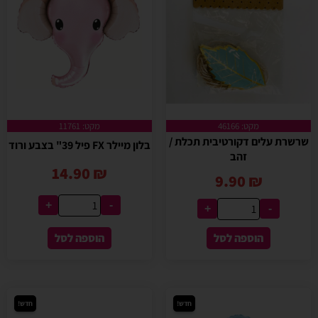
מקט: 46166
מקט: 11761
שרשרת עלים דקורטיבית תכלת /
בלון מיילר FX פיל 39" בצבע ורוד
זהב
14.90
₪
9.90
₪
+
-
+
-
הוספה לסל
הוספה לסל
חדש!
חדש!