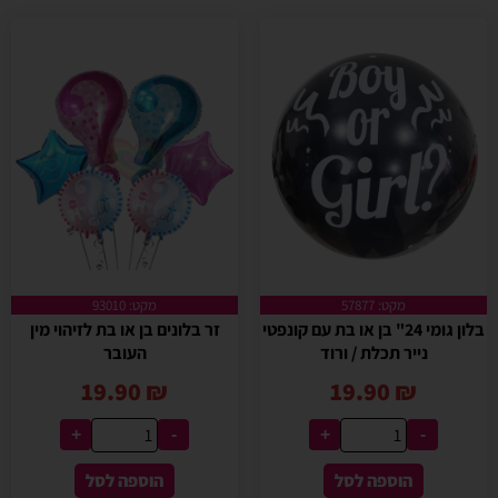
מקט: 57877
מקט: 93010
בלון גומי 24" בן או בת עם קונפטי
זר בלונים בן או בת לזיהוי מין
נייר תכלת / ורוד
העובר
19.90
₪
19.90
₪
+
-
+
-
הוספה לסל
הוספה לסל