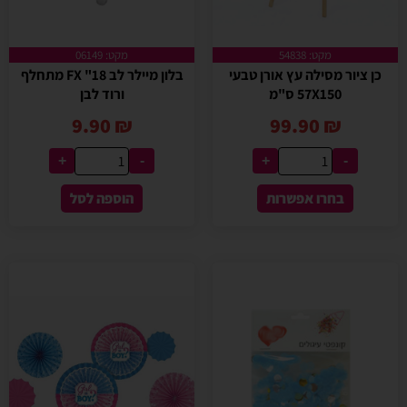
מקט: 54838
מקט: 06149
כן ציור מסילה עץ אורן טבעי
בלון מיילר לב 18" FX מתחלף
57X150 ס"מ
ורוד לבן
9.90
₪
99.90
₪
+
-
+
-
בחרו אפשרות
הוספה לסל