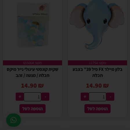
מקט: 11754
מקט: 655064
בלון מיילר FX פיל 39" בצבע
שקית קונפטי עיגולי נייר מיקס
תכלת
תכלת / מנטה / זהב
14.90
₪
14.90
₪
+
-
+
-
הוספה לסל
הוספה לסל