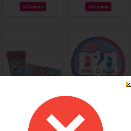
הוספה לסל
הוספה לסל
מקט: 71066
מקט: 73300
קופסאות פופקורן הולדת בן או בת
10 יח' צלחות בן או בת 9"
8 יח'
14.90
₪
12.90
₪