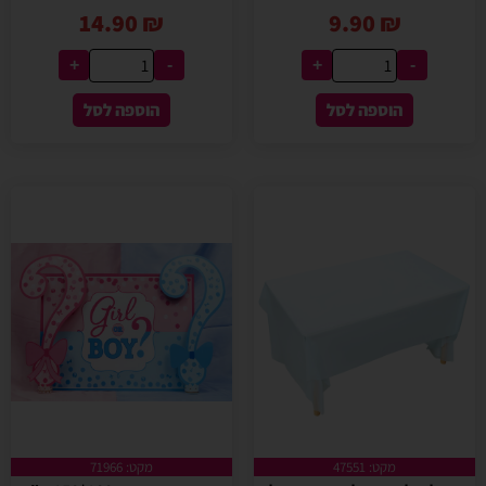
14.90
₪
9.90
₪
+
-
+
-
הוספה לסל
הוספה לסל
מקט: 47551
מקט: 71966