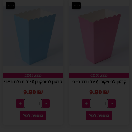
חדש!
חדש!
מקט: 02166
מקט: 52513
קרטון לפופקורן 6 יח' ורוד בייבי
קרטון לפופקורן 6 יח' תכלת בייבי
9.90
₪
9.90
₪
+
-
+
-
הוספה לסל
הוספה לסל