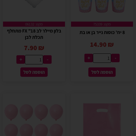
מקט: 75339
מקט: 06132
בלון מיילר לב 18" FX מתחלף
8 יח' כוסות נייר בן או בת
תכלת לבן
14.90
₪
7.90
₪
+
-
+
-
הוספה לסל
הוספה לסל