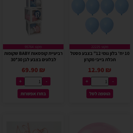
מקט: 22225
מקט: 95764
10 יח' בלון גומי 12" בצבע פסטל
רביעיית קופסאות BABY שקופות
תכלת בייבי מקרון
לבלונים בצבע לבן 30*30
69.90
₪
12.90
₪
+
-
+
-
הוספה לסל
בחרו אפשרות