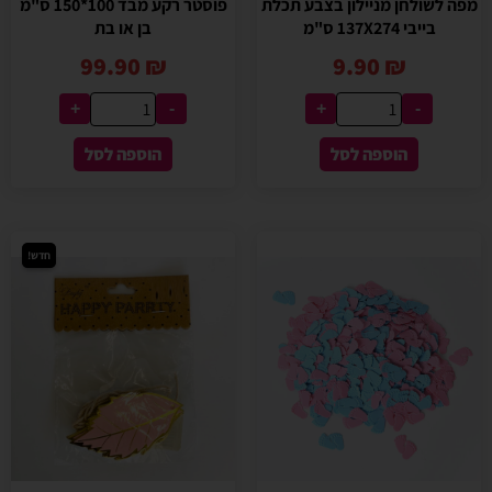
מפה לשולחן מניילון בצבע תכלת
פוסטר רקע מבד 100*150 ס"מ
בייבי 137X274 ס"מ
בן או בת
99.90
₪
9.90
₪
+
-
+
-
הוספה לסל
הוספה לסל
חדש!