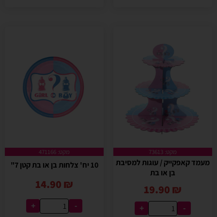
מקט: 73613
מקט: 471166
מעמד קאפקייק / עוגות למסיבת
10 יח' צלחות בן או בת קטן 7"
בן או בת
14.90
₪
19.90
₪
+
-
+
-