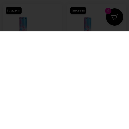
חדש באתר!
חדש באתר!
0
מקט: 50255
מקט: 50248
תותח קונפטי לזיהוי מין העובר בן
תותח קונפטי לזיהוי מין העובר בן
או בת (בן, אבקה בצבע תכלת)
או בת (בת, אבקה בצבע ורוד)
24.90
₪
24.90
₪
+
-
+
-
הוספה לסל
הוספה לסל