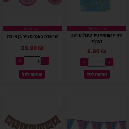
מקט: 655033
מקט: 85122
שקית קונפטי נייר עיגולים זהב
שרשרת באנרים נייר בן או בת
תכלת
39.90
₪
6.90
₪
+
-
+
-
הוספה לסל
הוספה לסל