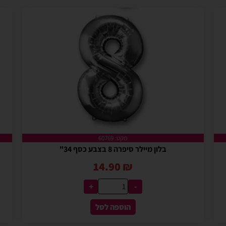
מקט: 60769
בלון מיילר סיפרה 8 בצבע כסף 34"
14.90
₪
+
-
הוספה לסל