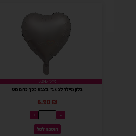
מקט: 50945
בלון מיילר לב 18" בצבע כסף כרום מט
6.90
₪
+
-
הוספה לסל