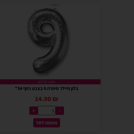
מקט: 60776
בלון מיילר סיפרה 9 בצבע כסף 34"
14.90
₪
+
-
הוספה לסל