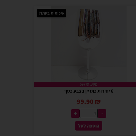
איכותית ביותר!
מקט: 59779
6 יחידות כוס יין בצבע כסף
99.90
₪
+
-
הוספה לסל