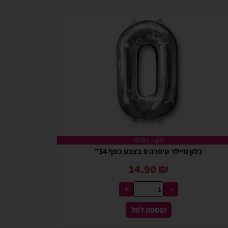
מקט: 60783
בלון מיילר סיפרה 0 בצבע כסף 34"
14.90
₪
+
-
הוספה לסל