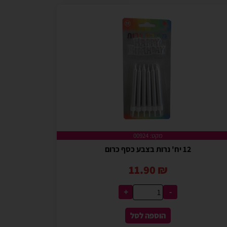
מקט: 00924
12 יח' נרות בצבע כסף כרום
11.90
₪
+
-
הוספה לסל