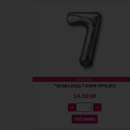
מקט: 60752
בלון מיילר סיפרה 7 בצבע כסף 34"
14.90
₪
+
-
הוספה לסל