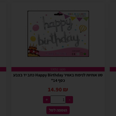
מקט: 53052
סט אותיות לניפוח באוויר Happy Birthday כתב יד בצבע
כסף 14"
14.90
₪
+
-
הוספה לסל