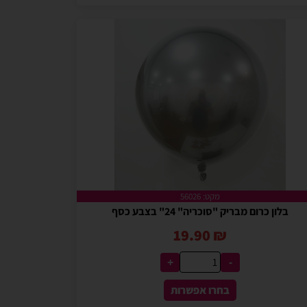
מקט: 56026
בלון כרום מבריק "סוכריה" 24" בצבע כסף
19.90
₪
+
-
בחרו אפשרות