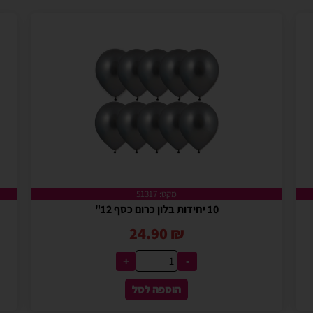
מקט: 51317
10 יחידות בלון כרום כסף 12"
24.90
₪
+
-
הוספה לסל