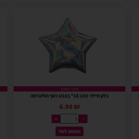
מקט: 60493
בלון מיילר כוכב 18" בצבע כסף הולוגרמה
6.90
₪
+
-
הוספה לסל