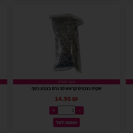
מקט: 57044
שקית נצנצים קראש 50 גרם בצבע כסף
14.90
₪
+
-
הוספה לסל