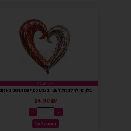
מקט: 53748
בלון מיילר לב חלול 36" בצבע כסף עם הדפס באדום
14.90
₪
+
-
הוספה לסל