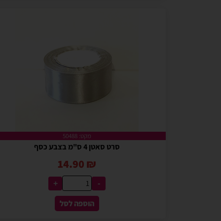
מקט: 50488
סרט סאטן 4 ס"מ בצבע כסף
14.90
₪
+
-
הוספה לסל