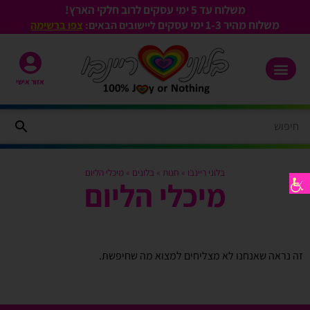
משלוח עד 5 ימי עסקים לרוב חלקי הארץ!
משלוח מהיר 1-3
ימי עסקים
ליישובים הבאים:
צפו ברשימה
אזור אישי
בלוני ריינבו
»
חנות
»
בלונים
»
מיכלי הליום​
מיכלי הליום​
זה נראה שאנחנו לא מצליחים למצוא מה שחיפשת.