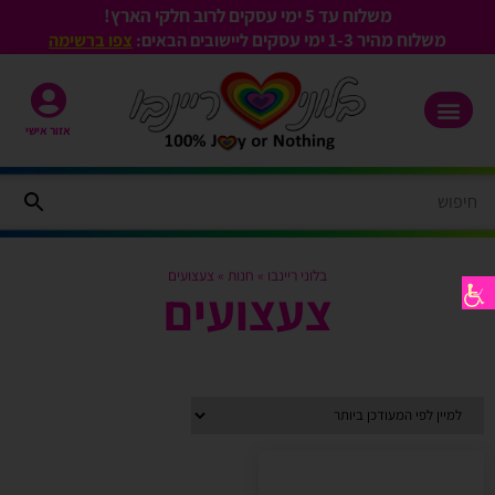
משלוח עד 5 ימי עסקים לרוב חלקי הארץ!
משלוח מהיר 1-3
ימי עסקים
ליישובים הבאים:
צפו ברשימה
אזור אישי
בלוני ריינבו
»
חנות
»
צעצועים
צעצועים