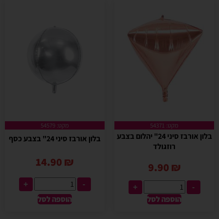
מקט: 54371
מקט: 54579
בלון אורבז סיני 24" יהלום בצבע
בלון אורבז סיני 24" בצבע כסף
רוזגולד
14.90
₪
9.90
₪
+
-
+
-
הוספה לסל
הוספה לסל