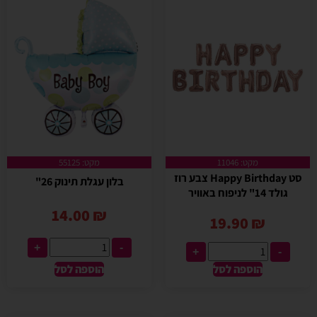
מקט: 11046
מקט: 55125
סט Happy Birthday צבע רוז
בלון עגלת תינוק 26"
גולד 14" לניפוח באוויר
14.00
₪
19.90
₪
+
-
+
-
הוספה לסל
הוספה לסל