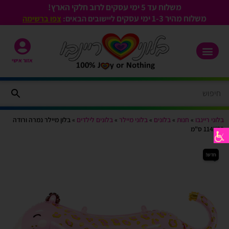
משלוח עד 5 ימי עסקים לרוב חלקי הארץ!
משלוח מהיר 1-3
ימי עסקים
ליישובים הבאים:
צפו ברשימה
אזור אישי
בלוני ריינבו
»
חנות
»
בלונים
»
בלוני מיילר
»
בלונים לילדים
»
בלון מיילר נמרה ורודה
114X80 ס"מ
חדש!