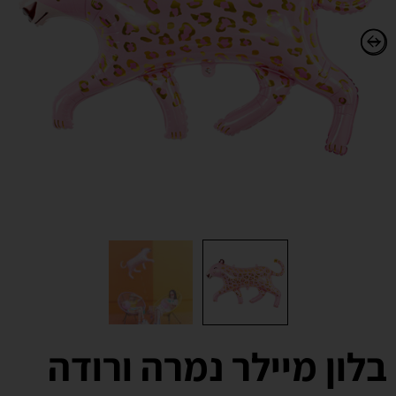
בלון מיילר נמרה ורודה