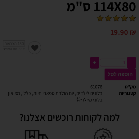
114X80 ס"מ
19.90
₪
130
הצבעות
אהבו את המוצר
+
-
הוספה לסל
מק"ט
61078
קטגוריות
בלונים לילדים
,
יום הולדת ספארי חיות
,
כללי
,
מציאון
בלוני מיילר💥
למה לקוחות רוכשים אצלנו?