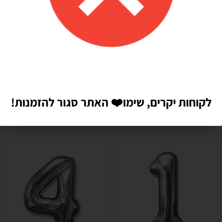
לקוחות יקרים, שימו
❤️
האתר סגור להזמנות!
מוצרים קשורים