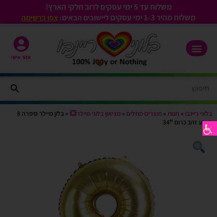
משלוח עד 5 ימי עסקים לרוב חלקי הארץ!
משלוח מהיר 1-3
ימי עסקים
ליישובים הבאים:
צפו ברשימה
אזור אישי
בלוני ריינבו
»
חנות
»
מוצרים מוזלים
»
מציאון בלוני מיילר💥
»
בלון מיילר סיפרה 8
בצבע זהב כרום 34″