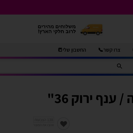
צרו קשר📞
החשבון שלי📒
 ענף ירוק 36"
138
הצבעות
אהבו את המוצר