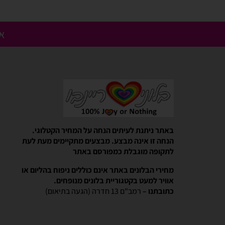
אנ
Gali Shpitzer
בלוני ריינבאו הפכו להיות חלק
באתר ניתנת לעיתים הנחה על המחיר הקטלוגי.
יומההולדת המשפחתי שלנו
הנחה זו אינה מבצע. מבצעים מתקיימים מעת לעת
בלוני ריינבאו הפכו להיות חלק קסום 
לתקופה מוגבלת כמפורסם באתר
המשפחתי שלנו. מוצרים יפים, מבצעים 
מהיר יעיל ואמין. אפשרות נוחה לאמצ
מחירי הבלונים באתר אינם כוללים ניפוח בהליום או
אוויר למעט בקטגוריית בלונים מנופחים.
כתובתנו –
רמב"ם 13 חדרה (הגעה בתיאום)