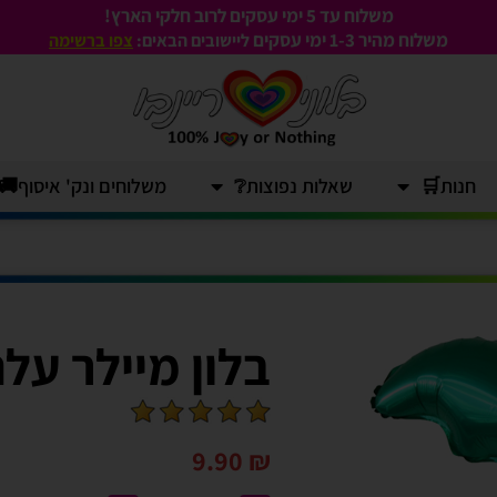
משלוח עד 5 ימי עסקים לרוב חלקי הארץ!
משלוח מהיר 1-3
ימי עסקים
ליישובים הבאים:
צפו ברשימה
חנות🛒
שאלות נפוצות❔
משלוחים ונק' איסוף🚚
בלון מיילר עלה /
9.90
₪