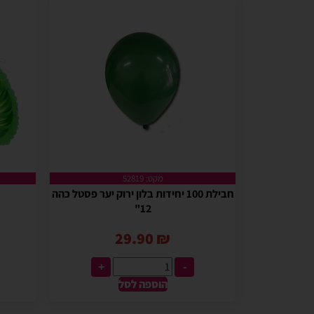
מקט: 52819
חבילת 100 יחידות בלון ירוק יער פסטל כהה
12"
29.90
₪
+
-
הוספה לסל