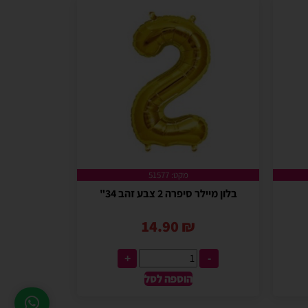
מקט: 51577
בלון מיילר סיפרה 2 צבע זהב 34"
14.90
₪
+
-
הוספה לסל