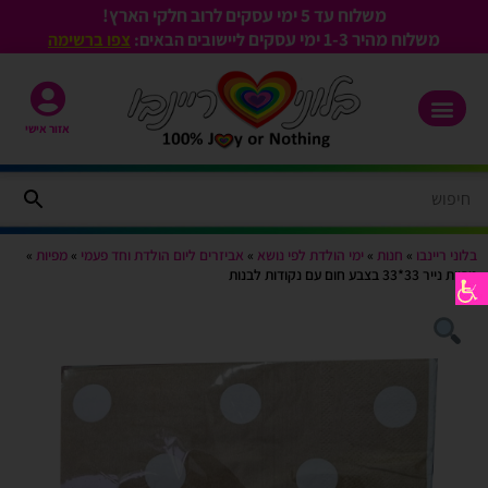
משלוח עד 5 ימי עסקים לרוב חלקי הארץ!
משלוח מהיר 1-3
ימי עסקים
ליישובים הבאים:
צפו ברשימה
אזור אישי
בלוני ריינבו
»
חנות
»
ימי הולדת לפי נושא
»
אביזרים ליום הולדת וחד פעמי
»
מפיות
»
מפיות נייר 33*33 בצבע חום עם נקודות לבנות