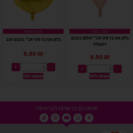
מקט: 54371
מקט: 54630
בלון אורבז סיני 24" יהלום בצבע
בלון אורבז סיני 24" בצבע זהב
רוזגולד
9.90
₪
9.90
₪
+
-
+
-
הוספה לסל
הוספה לסל
אנחנו גם ברשתות חברתיות: