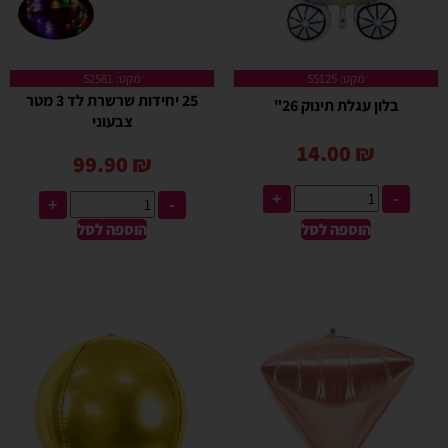
מקט: 55125
מקט: 52581
25 יחידות שרשרת לד 3 מטר
בלון עגלת תינוק 26"
צבעוני
14.00
₪
99.90
₪
+
-
+
-
הוספה לסל
הוספה לסל