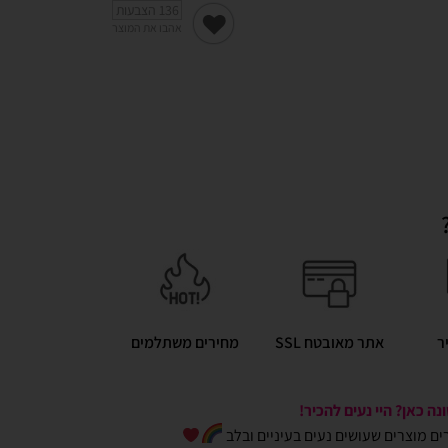
136
הצבעות
אהבו את המוצר
ר
אתר מאובטח SSL
מחירים משתלמים
ה כאן? היי נעים להכיר!
כרים מוצרים שעושים נעים בעיניים ובלב