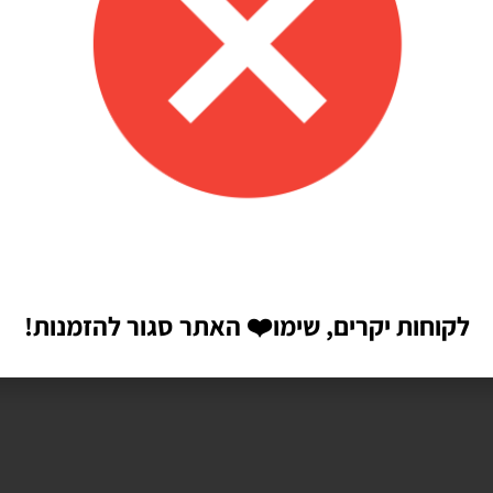
לקוחות יקרים, שימו
❤️
האתר סגור להזמנות!