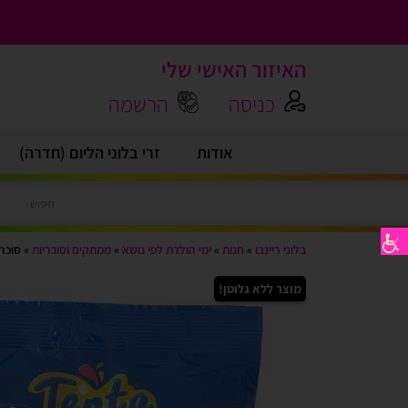
האיזור האישי שלי
כניסה
הרשמה
אודות
זרי בלוני הליום (חדרה)
בלוני ריינבו
»
חנות
»
ימי הולדת לפי נושא
»
ממתקים וסוכריות
»
סוכריות גומי 5
מוצר ללא גלוטן!