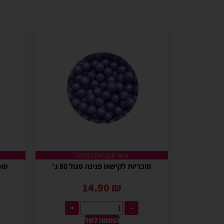
מקט: 7290117141519
סוכריות לקישוט פנינה סגול 80 ג'
סוכר
14.90
₪
+
-
הוספה לסל