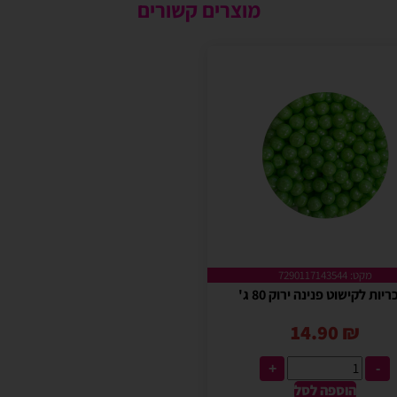
מוצרים קשורים
מקט: 7290117143544
יות לקישוט פנינה ירוק 80 ג'
14.90
₪
+
-
הוספה לסל