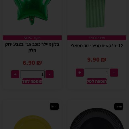
מקט: 32000
מקט: 54257
בלון מיילר כוכב 18" בצבע ירוק
12 יח' קשים מנייר ירוק מטאלי
חלק
9.90
₪
6.90
₪
+
-
+
-
הוספה לסל
הוספה לסל
חדש!
חדש!