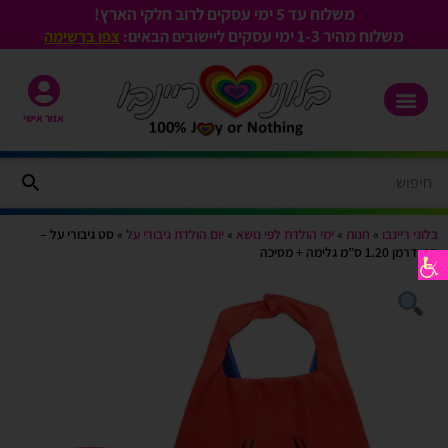
משלוח עד 5 ימי עסקים לרוב חלקי הארץ!
משלוח מהיר 1-3
ימי עסקים
ליישובים הבאים:
צפו ברשימה
אזור אישי
בלוני ריינבו
»
חנות
»
ימי הולדת לפי נושא
»
יום הולדת גיבורי על
»
סט גיבורי על –
ספיידרמן 1.20 ס”מ גלימה + מסיכה