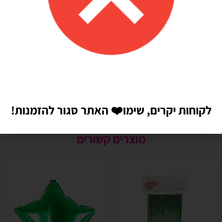
לקוחות יקרים, שימו
❤️
האתר סגור להזמנות!
מוצרים קשורים