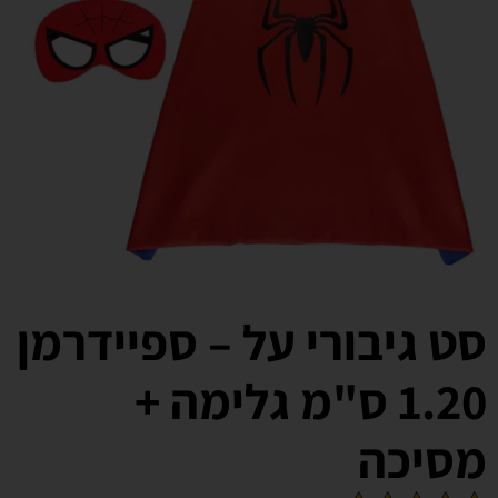
סט גיבורי על – ספיידרמן
1.20 ס"מ גלימה +
מסיכה