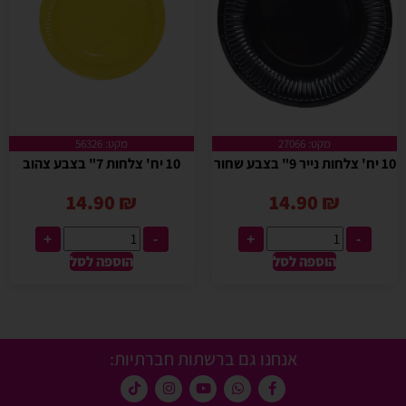
מקט: 27066
מקט: 56326
10 יח' צלחות נייר 9" בצבע שחור
10 יח' צלחות 7" בצבע צהוב
14.90
₪
14.90
₪
+
-
+
-
הוספה לסל
הוספה לסל
אנחנו גם ברשתות חברתיות: