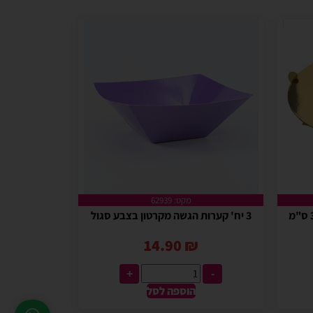
מקט: 62939
3 יח' קערות הגשה מקרטון בצבע סגול
14.90
₪
+
-
הוספה לסל