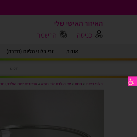
האיזור האישי שלי
כניסה
הרשמה
אודות
זרי בלוני הליום (חדרה)
בלוני ריינבו
»
חנות
»
ימי הולדת לפי נושא
»
אביזרים ליום הולדת וחד