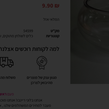
9.90
₪
המלאי אזל
מק"ט
54599
קטגוריות
כלים לשולחן מתוקים
,
ש
למה לקוחות רוכשים אצלנו?
מגוון ענק של מוצרים
משלוח מהי
מהיבואן לצרכן
פעם
ראשונ
אנחנו בלוני ריינבו! אנחנו מו
מעבר למחירים המשתלמים שלנו , אנ