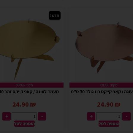
חדש!
מקט: 08366
מקט: 08066
ה / קאפ קייקס רוז גולד 30 ס"מ
מעמד לעוגה / קאפ קייקס זהב 30 ס"מ
24.90
₪
24.90
₪
+
-
+
-
הוספה לסל
הוספה לסל