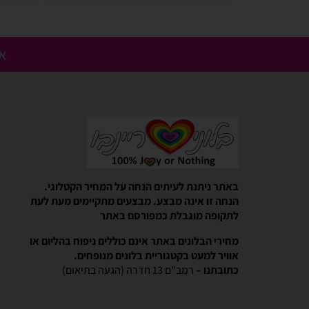
אנ
Gali Shpitzer
בלוני ריינבאו הפכו להיות חלק
באתר ניתנת לעיתים הנחה על המחיר הקטלוגי.
יומההולדת המשפחתי שלנו
הנחה זו אינה מבצע. מבצעים מתקיימים מעת לעת
בלוני ריינבאו הפכו להיות חלק קסום 
לתקופה מוגבלת כמפורסם באתר
המשפחתי שלנו. מוצרים יפים, מבצעים 
מהיר יעיל ואמין. אפשרות נוחה לאמצ
מחירי הבלונים באתר אינם כוללים ניפוח בהליום או
אוויר למעט בקטגוריית בלונים מנופחים.
כתובתנו –
רמב"ם 13 חדרה (הגעה בתיאום)