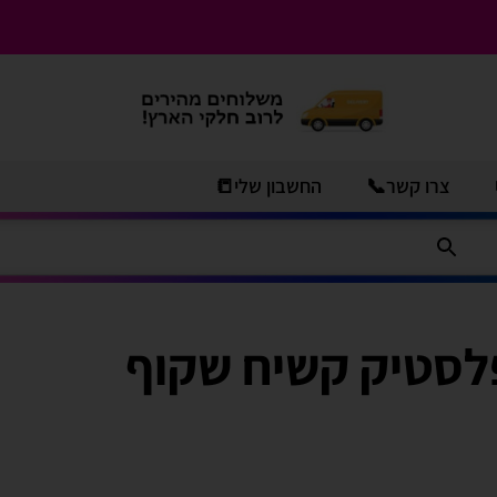
צרו קשר📞
החשבון שלי📒
לסטיק קשיח שקוף