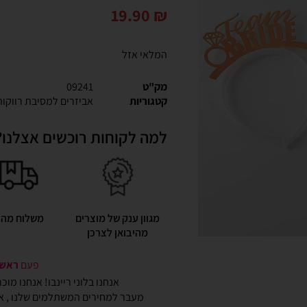
19.90
₪
המלאי אזל
מק"ט
09241
קטגוריות
אביזרים למסיבת רווקות
למה לקוחות רוכשים אצלנו?
מגוון ענק של מוצרים
משלוח מהי
מהיבואן לצרכן
פעם
ראשונ
אנחנו בלוני ריינבו! אנחנו מו
מעבר למחירים המשתלמים שלנו , אנ