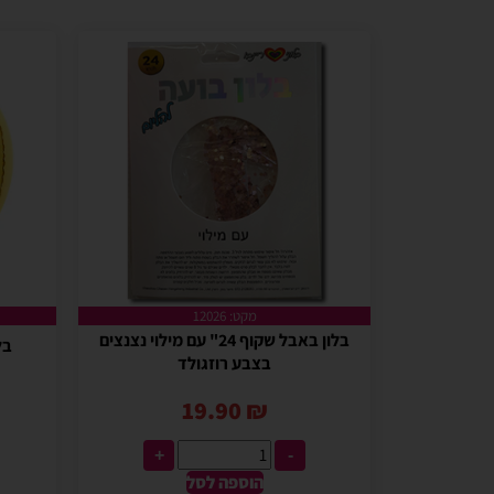
מקט: 12026
בלון באבל שקוף 24" עם מילוי נצנצים
בלון
בצבע רוזגולד
19.90
₪
+
-
הוספה לסל