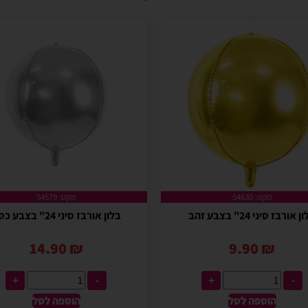
מקט: 54630
מקט: 54579
 אורבז סיני 24" בצבע זהב
בלון אורבז סיני 24" בצבע כסף
14.90
₪
9.90
₪
+
-
+
-
הוספה לסל
הוספה לסל