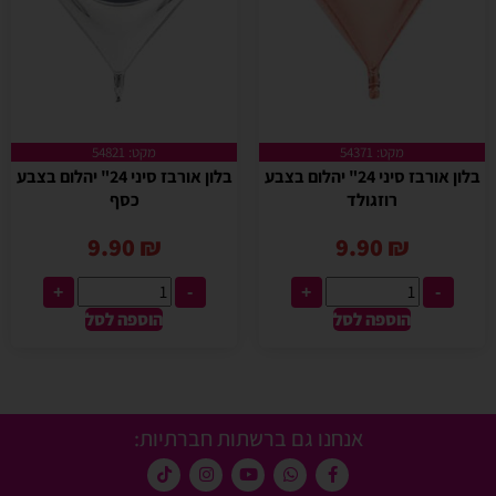
מקט: 54371
מקט: 54821
בלון אורבז סיני 24" יהלום בצבע
בלון אורבז סיני 24" יהלום בצבע
רוזגולד
כסף
9.90
₪
9.90
₪
+
-
+
-
הוספה לסל
הוספה לסל
אנחנו גם ברשתות חברתיות: