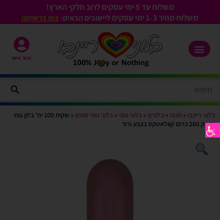
משלוח עד 5 ימי עסקים לרוב חלקי הארץ!
משלוח מהיר 1-3
ימי עסקים
ליישובים הבאים:
צפו ברשימה
אזור אישי
בלוני ריינבו
»
חנות
»
בלונים
»
בלוני גומי
»
בלוני גומי סטים
»
שקית 100 יח’ בלון גומי
נקניק 260 כרום קוולאטקס בצבע ורוד