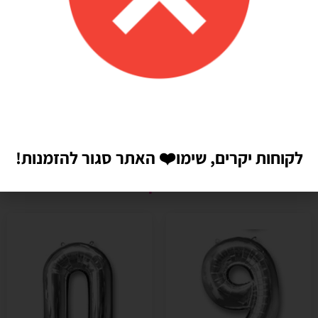
לקוחות יקרים, שימו
❤️
האתר סגור להזמנות!
מוצרים קשורים