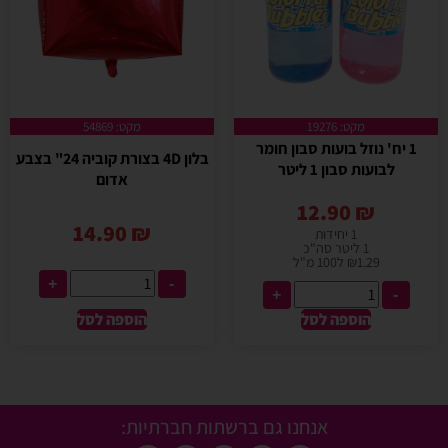
מקט: 19276
מקט: 54869
1 יח' נוזל בועות סבון חומר
בלון 4D בצורת קוביה 24" בצבע
לבועות סבון 1 ליטר
אדום
12.90
₪
14.90
₪
1 יחידות
1 ליטר סה"כ
₪1.29 ל100 מ"ל
+
-
+
-
הוספה לסל
הוספה לסל
אנחנו גם ברשתות חברתיות: