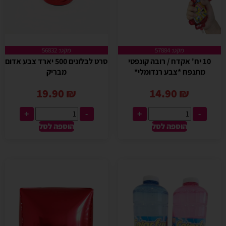
מקט: 57884
מקט: 56832
10 יח' אקדח / רובה קונפטי
סרט לבלונים 500 יארד צבע אדום
מתנפח *צבע רנדומלי*
מבריק
19.90
₪
14.90
₪
+
-
+
-
הוספה לסל
הוספה לסל