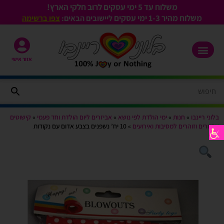
משלוח עד 5 ימי עסקים לרוב חלקי הארץ!
משלוח מהיר 1-3
ימי עסקים
ליישובים הבאים:
צפו ברשימה
אזור אישי
בלוני ריינבו
»
חנות
»
ימי הולדת לפי נושא
»
אביזרים ליום הולדת וחד פעמי
»
קישוטים
אביזרים וזוהרים למסיבות ואירועים
»
10 יח’ נשפנים בצבע אדום עם נקודות