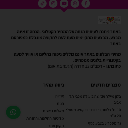
באתר ניתנת לעיתים הנחה על המחיר הקטלוגי. הנחה זו אינה
מבצע. מבצעים מתקיימים מעת לעת לתקופה מוגבלת כמפורסם
באתר
מחירי הבלונים באתר אינם כוללים ניפוח בהליום או אוויר למעט
בקטגוריית בלונים מנופחים.
כתובתנו –
רמב"ם 13 חדרה (הגעה בתיאום)
מוצרים חדשים
ניווט מהיר
אודות
בלון מיילר 26" צהוב עולה מכבי תל
אביב
חנות
10 יח' צלחות נייר ורוד פוקסיה מטאלי
שאלות נפוצות
20 ס"מ
מדיניות החלפות והחזרות
נר מספר 5 בצבע כסף
תקנון אתר