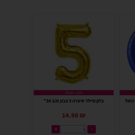
מקט: 85094
בלון מיילר סיפרה 5 צבע זהב 34"
14.90
₪
+
-