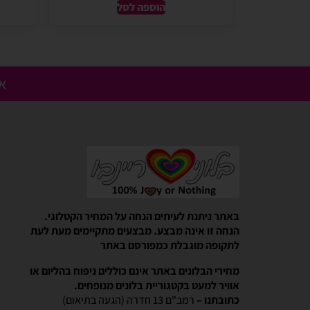
הוספה לסל
אנ
Gali Shpitzer
בלוני ריינבאו הפכו להיות חלק
באתר ניתנת לעיתים הנחה על המחיר הקטלוגי.
יומההולדת המשפחתי שלנו
הנחה זו אינה מבצע. מבצעים מתקיימים מעת לעת
בלוני ריינבאו הפכו להיות חלק קסום 
לתקופה מוגבלת כמפורסם באתר
המשפחתי שלנו. מוצרים יפים, מבצעים 
מהיר יעיל ואמין. אפשרות נוחה לאמצ
מחירי הבלונים באתר אינם כוללים ניפוח בהליום או
אוויר למעט בקטגוריית בלונים מנופחים.
כתובתנו –
רמב"ם 13 חדרה (הגעה בתיאום)