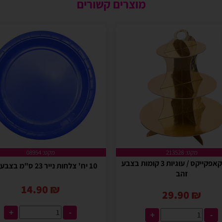
מוצרים קשורים
מקט: 213528
מקט: 08954
מעמד קאפקייקס / עוגיות 3 קומות בצבע
10 יח' צלחות נייר 23 ס"מ בצבע כחול
זהב
14.90
₪
29.90
₪
+
-
+
-