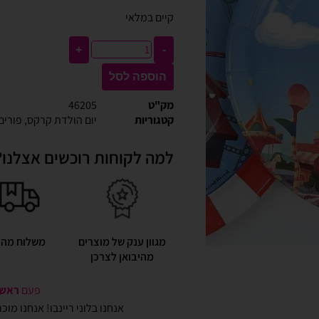
קיים במלאי
+
-
הוספה לסל
מק"ט
46205
קטגוריות
יום הולדת קרקס
,
פורים
למה לקוחות רוכשים אצלנו?
מגוון ענק של מוצרים
משלוח מהי
מהיבואן לצרכן
פעם
ראשונ
אנחנו בלוני ריינבו! אנחנו מו