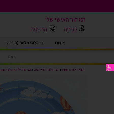
האיזור האישי שלי
כניסה
הרשמה
אודות
זרי בלוני הליום (חדרה)
בלוני ריינבו
»
חנות
»
ימי הולדת לפי נושא
»
אביזרים ליום הולדת וחד