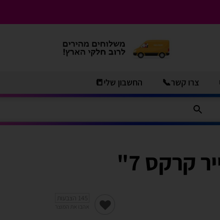
צרו קשר📞
החשבון שלי📒
145
הצבעות
אהבו את המוצר