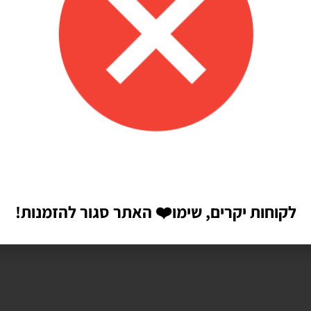
לקוחות יקרים, שימו
❤️
האתר סגור להזמנות!