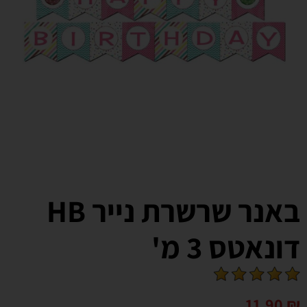
באנר שרשרת נייר HB
דונאטס 3 מ'
11.90
₪