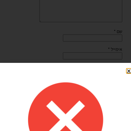
שם
*
אימייל
*
שמור בדפדפן זה את השם, האימייל והאתר שלי לפעם הבאה
שאגיב.
Shilav Sayag
איכות מדהימה!