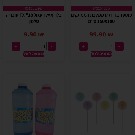
מקט: 14525
מקט: 03131
פוסטר בד רקע ממלכת הממתקים
בלון מיילר עגול 18" FX סוכריה
150X100 ס"מ
סלמון
9.90
₪
99.90
₪
+
-
+
-
הוספה לסל
הוספה לסל