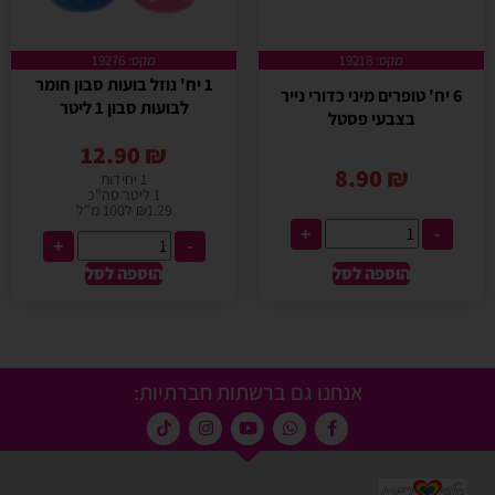
מקט: 19218
מקט: 19276
1 יח' נוזל בועות סבון חומר
6 יח' טופרים מיני כדורי נייר
לבועות סבון 1 ליטר
בצבעי פסטל
12.90
₪
8.90
₪
1 יחידות
1 ליטר סה"כ
₪1.29 ל100 מ"ל
+
-
+
-
הוספה לסל
הוספה לסל
אנחנו גם ברשתות חברתיות: