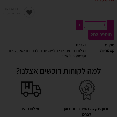
141
הצבעות
אהבו את המוצר
+
-
הוספה לסל
מק"ט
02321
קטגוריות
דגלונים ובאנרים לתלייה
,
יום הולדת דונאטס
,
עיצוב
וקישוטים לשולחן
למה לקוחות רוכשים אצלנו?
מגוון ענק של מוצרים מהיבואן
משלוח מהיר
לצרכן