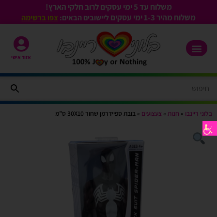
משלוח עד 5 ימי עסקים לרוב חלקי הארץ!
משלוח מהיר 1-3
ימי עסקים
ליישובים הבאים:
צפו ברשימה
אזור אישי
בלוני ריינבו
»
חנות
»
צעצועים
»
בובת ספיידרמן שחור 30X10 ס”מ