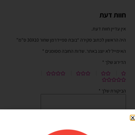
חוות דעת
אין עדיין חוות דעת.
היה הראשון לכתוב סקירה “בובת ספיידרמן שחור 30X10 ס"מ”
האימייל לא יוצג באתר.
שדות החובה מסומנים
*
הדירוג שלך
*
הביקורת שלך
*