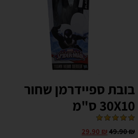
בובת ספיידרמן שחור
30X10 ס"מ
29.90
₪
49.90
₪