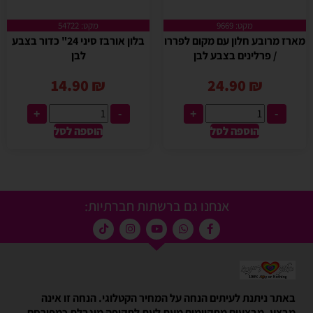
מקט: 9669
מקט: 54722
מארז מרובע חלון עם מקום לפררו
בלון אורבז סיני 24" כדור בצבע
/ פרלינים בצבע לבן
לבן
14.90
₪
24.90
₪
+
-
+
-
הוספה לסל
הוספה לסל
אנחנו גם ברשתות חברתיות:
באתר ניתנת לעיתים הנחה על המחיר הקטלוגי. הנחה זו אינה
מבצע. מבצעים מתקיימים מעת לעת לתקופה מוגבלת כמפורסם