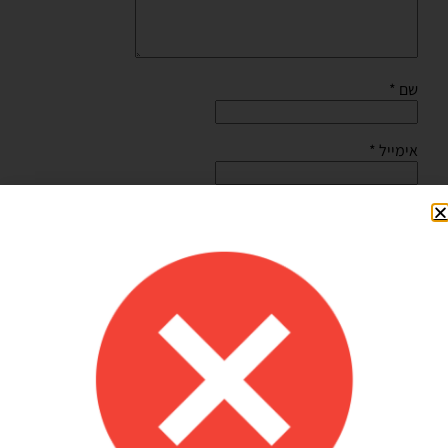
שם
*
אימייל
*
שמור בדפדפן זה את השם, האימייל והאתר שלי לפעם הבאה
שאגיב.
Shilav Sayag
איכות מדהימה!
הזמנתי בלונים כדי לעצב קשת ליום הולדת של הבן שלי, המשלוח הגיע