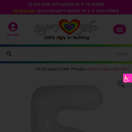
משלוח עד 5 ימי עסקים לרוב חלקי הארץ!
משלוח מהיר 1-3
ימי עסקים
ליישובים הבאים:
צפו ברשימה
אזור אישי
בלוני ריינבו
»
חנות
»
בלונים
»
בלון מיילר סיפרה 5 בצבע לבן 34"