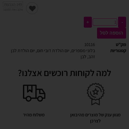
149
הצבעות
אהבו את המוצר
+
-
הוספה לסל
מק"ט
10116
קטגוריות
בלוני מספרים
,
יום הולדת דובי חום
,
יום הולדת לבן
זהב
,
לבן
למה לקוחות רוכשים אצלנו?
מגוון ענק של מוצרים מהיבואן
משלוח מהיר
לצרכן