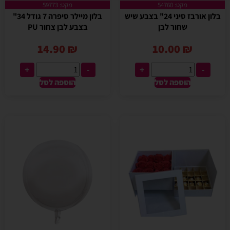
מקט: 54760
מקט: 59773
בלון אורבז סיני 24" בצבע שיש
בלון מיילר סיפרה 7 גודל 34"
שחור לבן
בצבע לבן צחור PU
14.90
₪
10.00
₪
+
-
+
-
הוספה לסל
הוספה לסל