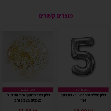
מוצרים קשורים
מקט: 60738
מקט: 12223
בלון מיילר סיפרה 5 בצבע כסף
בלון באבל שקוף 24" עם מילוי
34"
נצנצים בצבע זהב
13.90
₪
14.90
₪