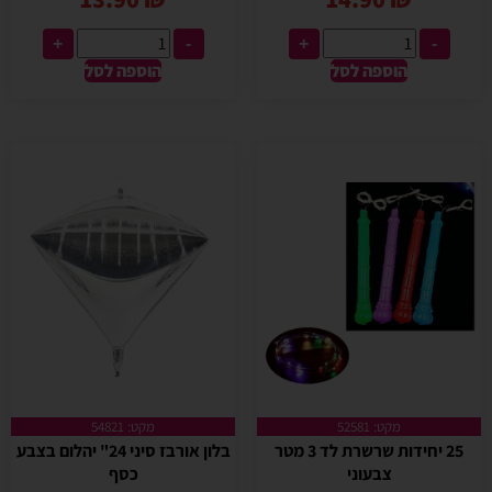
+
-
+
-
הוספה לסל
הוספה לסל
מקט: 52581
מקט: 54821
25 יחידות שרשרת לד 3 מטר
בלון אורבז סיני 24" יהלום בצבע
צבעוני
כסף