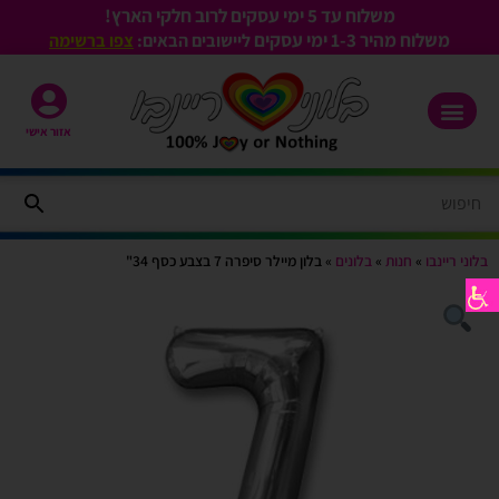
משלוח עד 5 ימי עסקים לרוב חלקי הארץ!
משלוח מהיר 1-3
ימי עסקים
ליישובים הבאים:
צפו ברשימה
אזור אישי
בלוני ריינבו
»
חנות
»
בלונים
»
בלון מיילר סיפרה 7 בצבע כסף 34"