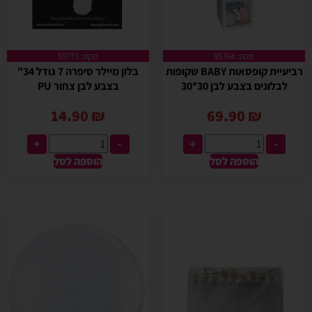
מקט: 95764
מקט: 59773
רביעיית קופסאות BABY שקופות
בלון מיילר סיפרה 7 גודל 34"
לבלונים בצבע לבן 30*30
בצבע לבן צחור PU
14.90
₪
69.90
₪
+
-
+
-
הוספה לסל
הוספה לסל