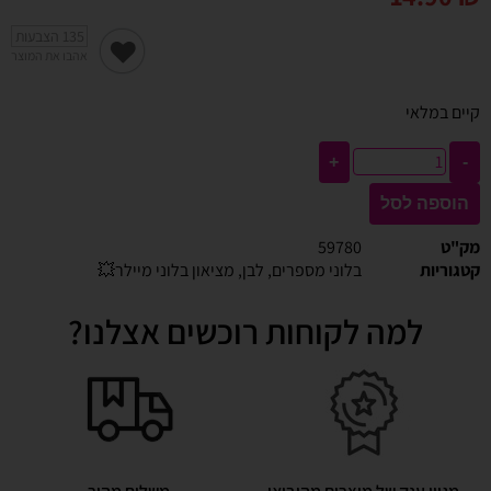
135
הצבעות
אהבו את המוצר
קיים במלאי
+
-
הוספה לסל
מק"ט
59780
קטגוריות
בלוני מספרים
,
לבן
,
מציאון בלוני מיילר💥
למה לקוחות רוכשים אצלנו?