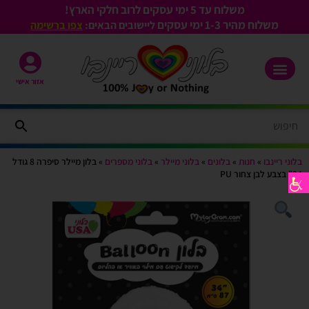
משלוח עד 5 ימי עסקים לרוב חלקי הארץ!
משלוח מהיר 1-3
ימי עסקים
ליישובים הבאים:
צפו ברשימה
אזור אישי
בלוני ריינבו
»
חנות
»
בלונים
»
בלוני מיילר
»
בלוני מספרים
»
בלון מיילר סיפרה 8 גודל
34" בצבע לבן צחור PU