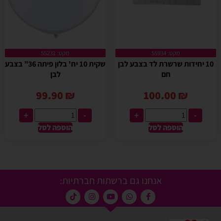
מקט: 55934
מקט: 55231
10 יחידות שרשרת לד בצבע לבן
שקית 10 יח' בלון פיתה 36" בצבע
חם
לבן
99.90
₪
100.00
₪
+
-
+
-
הוספה לסל
הוספה לסל
אנחנו גם ברשתות חברתיות: