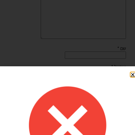
שם
*
אימייל
*
שמור בדפדפן זה את השם, האימייל והאתר שלי לפעם הבאה
שאגיב.