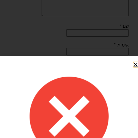
שם
*
אימייל
*
שמור בדפדפן זה את השם, האימייל והאתר שלי לפעם הבאה
שאגיב.
Shilav Sayag
איכות מדהימה!
הזמנתי בלונים כדי לעצב קשת ליום הולדת של הבן שלי, המשלוח הגיע