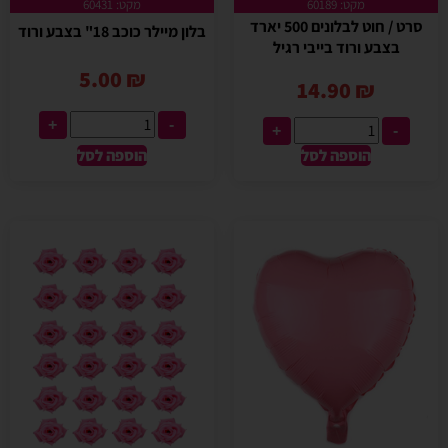
מקט: 60189
מקט: 60431
סרט / חוט לבלונים 500 יארד
בלון מיילר כוכב 18" בצבע ורוד
בצבע ורוד בייבי רגיל
5.00
₪
14.90
₪
+
-
+
-
הוספה לסל
הוספה לסל