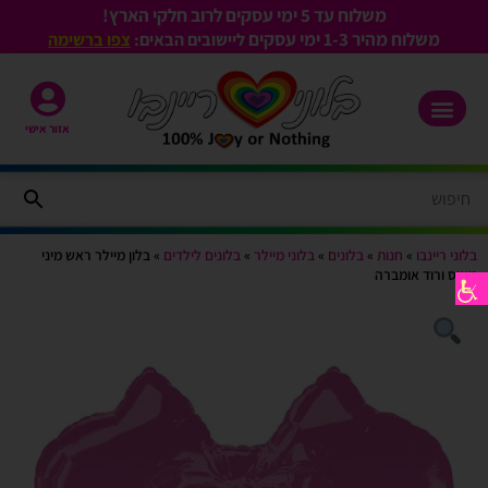
משלוח עד 5 ימי עסקים לרוב חלקי הארץ!
משלוח מהיר 1-3
ימי עסקים
ליישובים הבאים:
צפו ברשימה
אזור אישי
בלוני ריינבו
»
חנות
»
בלונים
»
בלוני מיילר
»
בלונים לילדים
»
בלון מיילר ראש מיני
מאוס ורוד אומברה