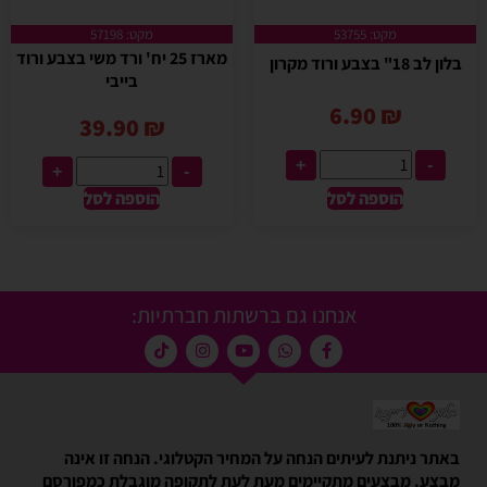
מקט: 53755
מקט: 57198
מארז 25 יח' ורד משי בצבע ורוד
בלון לב 18" בצבע ורוד מקרון
בייבי
6.90
₪
39.90
₪
+
-
+
-
הוספה לסל
הוספה לסל
אנחנו גם ברשתות חברתיות:
באתר ניתנת לעיתים הנחה על המחיר הקטלוגי. הנחה זו אינה
מבצע. מבצעים מתקיימים מעת לעת לתקופה מוגבלת כמפורסם