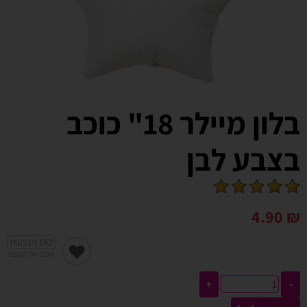
בלון מיילר 18" כוכב
בצבע לבן
4.90
₪
142
הצבעות
אהבו את המוצר
+
-