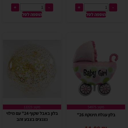
+
-
+
-
הוספה לסל
הוספה לסל
מקט: 54975
מקט: 12223
בלון באבל שקוף 24" עם מילוי
בלון עגלת תינוקת 26"
נצנצים בצבע זהב