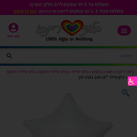
משלוח עד 5 ימי עסקים לרוב חלקי הארץ!
משלוח מהיר 1-3
ימי עסקים
ליישובים הבאים:
צפו ברשימה
אזור אישי
בלוני ריינבו
»
חנות
»
בלונים
»
בלוני מיילר
»
בלוני מיילר חלקים
»
בלוני מיילר חלקים
18"
»
בלון מיילר 18″ כוכב בצבע לבן