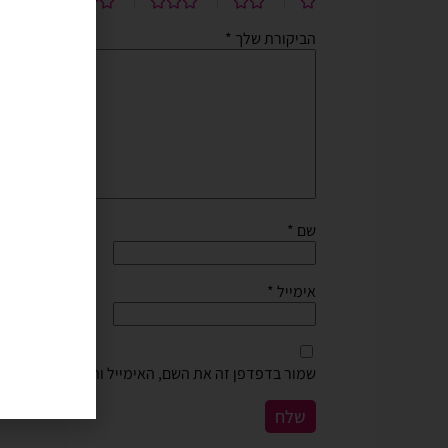
הביקורת שלך
*
שם
*
אימייל
*
שמור בדפדפן זה את השם, האימייל והאתר שלי לפעם 