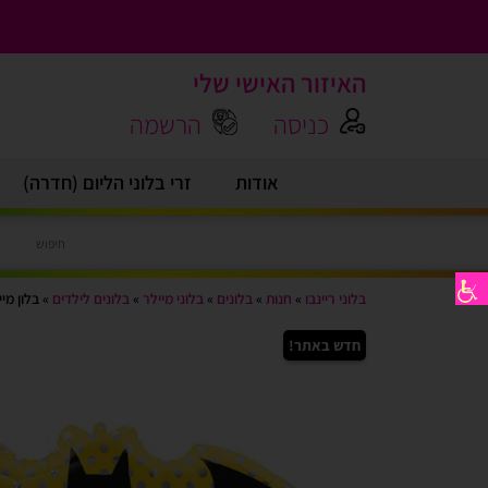
האיזור האישי שלי
כניסה
הרשמה
אודות
זרי בלוני הליום (חדרה)
בלוני ריינבו
»
חנות
»
בלונים
»
בלוני מיילר
»
בלונים לילדים
»
בלון מיילר “30 – לוגו
חדש באתר!