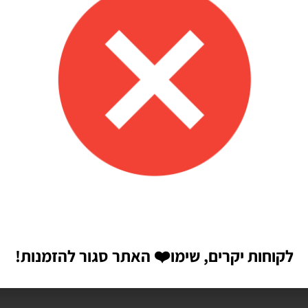
לקוחות יקרים, שימו
❤️
האתר סגור להזמנות!
הבאה שאגיב.