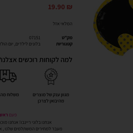
19.90
₪
המלאי אזל
מק"ט
07151
קטגוריות
בלונים לילדים
,
יום הולד
למה לקוחות רוכשים אצלנו?
מגוון ענק של מוצרים
משלוח מהי
מהיבואן לצרכן
פעם
ראשונ
אנחנו בלוני ריינבו! אנחנו מו
מעבר למחירים המשתלמים שלנו , אנ