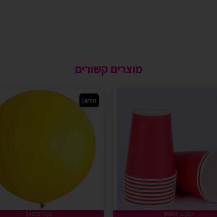
מוצרים קשורים
חדש!
מקט: 89410
מקט: 14151