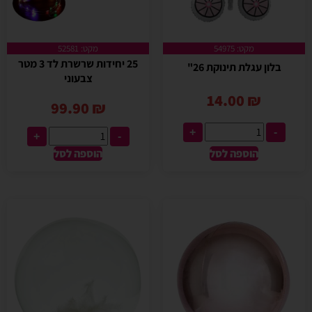
מקט: 54975
מקט: 52581
25 יחידות שרשרת לד 3 מטר
בלון עגלת תינוקת 26"
צבעוני
14.00
₪
99.90
₪
+
-
+
-
הוספה לסל
הוספה לסל