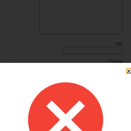
שם
*
אימייל
*
שמור בדפדפן זה את השם, האימייל והאתר שלי לפעם הבאה
שאגיב.