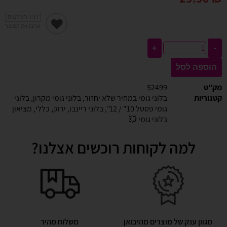
137
הצבעות
אהבו את המוצר
+
-
הוספה לסל
מק"ט
52499
קטגוריות
בלוני גומי במחיר שלא יחזור
,
בלוני גומי מקרון
,
בלוני
גומי פסטל 10" / 12"
,
בלוני ריינבו
,
ירוק
,
כללי
,
מציאון
בלוני גומי 💥
למה לקוחות רוכשים אצלנו?
מגוון ענק של מוצרים מהיבואן
משלוח מהיר