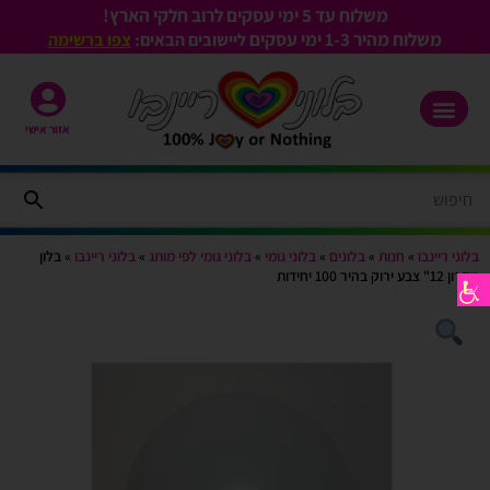
משלוח עד 5 ימי עסקים לרוב חלקי הארץ!
משלוח מהיר 1-3
ימי עסקים
ליישובים הבאים:
צפו ברשימה
אזור אישי
בלוני ריינבו
»
חנות
»
בלונים
»
בלוני גומי
»
בלוני גומי לפי מותג
»
בלוני ריינבו
»
בלון
מקרון 12" צבע ירוק בהיר 100 יחידות