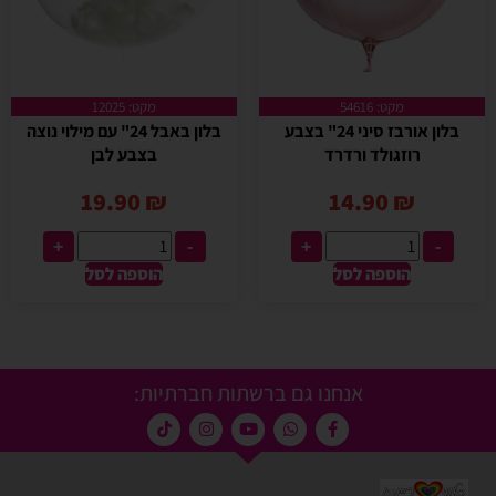
מקט: 54616
מקט: 12025
בלון אורבז סיני 24" בצבע
בלון באבל 24" עם מילוי נוצה
רוזגולד ורדרד
בצבע לבן
19.90
₪
14.90
₪
+
-
+
-
הוספה לסל
הוספה לסל
אנחנו גם ברשתות חברתיות: