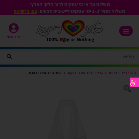
משלוח עד 5 ימי עסקים לרוב חלקי הארץ!
משלוח מהיר 1-3
ימי עסקים
ליישובים הבאים:
צפו ברשימה
אזור אישי
בלוני ריינבו
»
חנות
»
אביזרים למסיבת רווקות
»
הינומה למסיבת רווקות