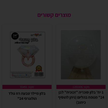
מוצרים קשורים
מקט: 1281606
מקט: 55491
1 יח' בלון סוכריה "זכוכית" לבן
בלון מיילר טבעת רוז גולד
24" מנופח בהליום (ניתן להוסיף
הולוגרפי 24"
כיתוב)