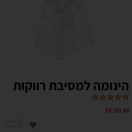
הינומה למסיבת רווקות
14.90
₪
132
הצבעות
אהבו את המוצר