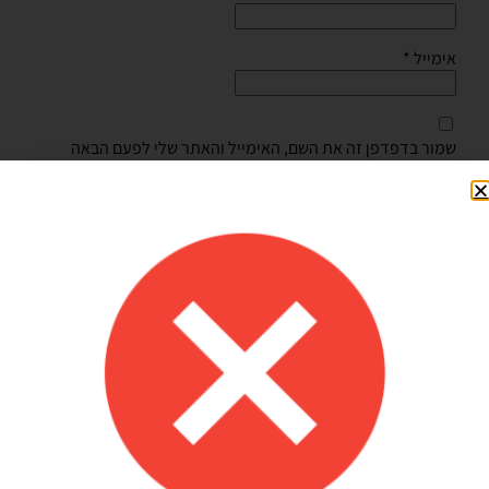
אימייל
*
שמור בדפדפן זה את השם, האימייל והאתר שלי לפעם הבאה
שאגיב.
Shilav Sayag
איכות מדהימה!
הזמנתי בלונים כדי לעצב קשת ליום הולדת של הבן שלי, המשלוח הגיע
מהר מהמצופה!! הכל באיכות מדהימה, בצבעים יפים בדיוק כמו שחשבתי
שיהיו!! התמונות מדברות בעד עצמן!! ממליצה בחום♥️♥️♥️