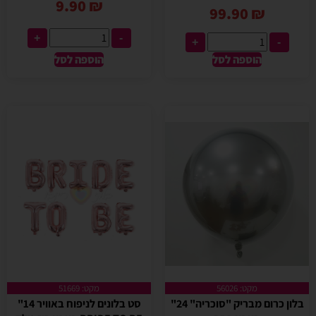
9.90
₪
99.90
₪
+
-
+
-
הוספה לסל
הוספה לסל
מקט: 56026
מקט: 51669
בלון כרום מבריק "סוכריה" 24"
סט בלונים לניפוח באוויר 14"