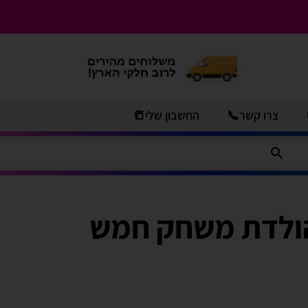
צרו קשר📞
החשבון שלי📒
הולדת משחק חמש