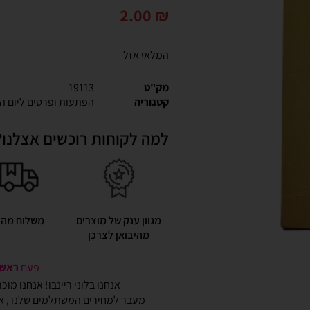
2.00
₪
המלאי אזל
מק"ט
19113
קטגוריה
הפתעות ופרסים ליום ה
למה לקוחות רוכשים אצלנו?
מגוון ענק של מוצרים
משלוח מהי
מהיבואן לצרכן
פעם
ראשונ
אנחנו בלוני ריינבו! אנחנו מו
מעבר למחירים המשתלמים שלנו , אנ