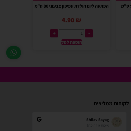
הפתעה ליום הולדת עפיפון צבעוני 80 ס"מ
4.90
₪
+
-
הוספה לסל
לקוחות ממליצים
zindorf
Shilav Sayag
איכות מדהימה!
אתר מאוד