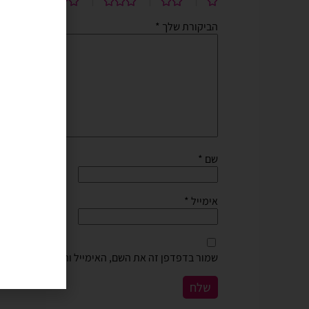
הביקורת שלך
*
שם
*
אימייל
*
שמור בדפדפן זה את השם, האימייל והאתר שלי לפעם 