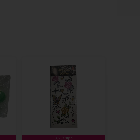
מקט: 06233