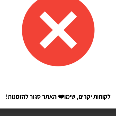
לקוחות יקרים, שימו
❤️
האתר סגור להזמנות!
הבאה שאגיב.