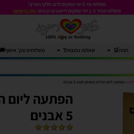
משלוח עד 5 ימי עסקים לרוב חלקי הארץ!
משלוח מהיר 1-3
ימי עסקים
ליישובים הבאים:
צפו ברשימה
חנות🛒
שאלות נפוצות❔
משלוחים ונק' איסוף🚚
לדת
»
הפתעה ליום הולדת משחק חמש 5 אבנים
הפתעה ליום 
5 אבנים