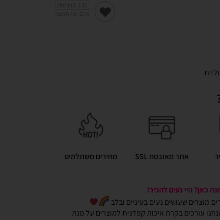
131
הצבעות
אהבו את המוצר
ולדת
ר
אתר מאובטח SSL
מחירים משתלמים
ה כאן? היי נעים להכיר!
כרים מוצרים שעושים נעים בעיניים ובלב
חנו עורכים בקרת איכות קפדנית למוצרים על מנת