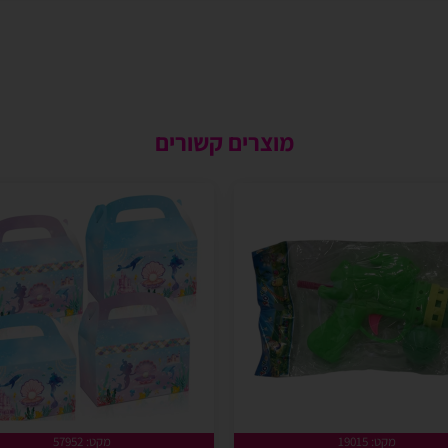
מוצרים קשורים
מקט: 19015
מקט: 57952