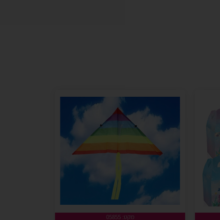
מקט: 05855