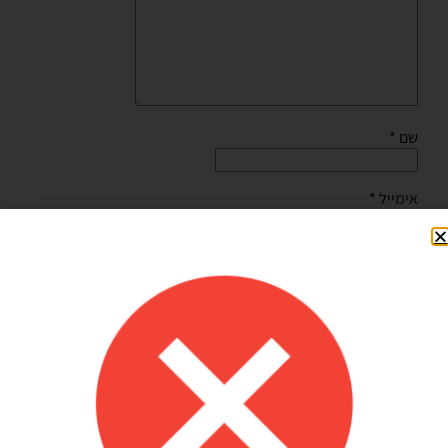
שם
*
אימייל
*
שמור בדפדפן זה את השם, האימייל והאתר שלי לפעם הבאה
שאגיב.
Shilav Sayag