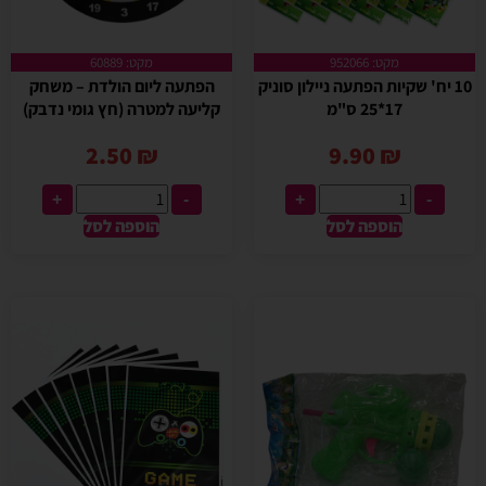
מקט: 952066
מקט: 60889
10 יח' שקיות הפתעה ניילון סוניק
הפתעה ליום הולדת – משחק
17*25 ס"מ
קליעה למטרה (חץ גומי נדבק)
2.50
₪
9.90
₪
+
-
+
-
הוספה לסל
הוספה לסל