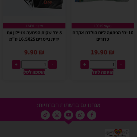
מקט: 19015
מקט: 12491
10 יח' הפתעה ליום הולדת אקדח
8 יח' שקית הפתעה מניילון עם
כדורים
ידית גיימרים 16.5X25 ס"מ
9.90
₪
19.90
₪
+
-
+
-
הוספה לסל
הוספה לסל
אנחנו גם ברשתות חברתיות: