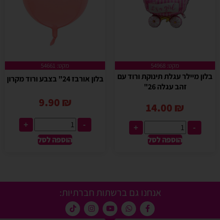
מקט: 54968
מקט: 54661
בלון מיילר עגלת תינוקת ורוד עם
בלון אורבז 24" בצבע ורוד מקרון
זהב עגלה 26"
9.90
₪
14.00
₪
+
-
+
-
הוספה לסל
הוספה לסל
אנחנו גם ברשתות חברתיות: