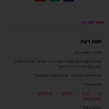
חוות דעת (0)
חוות דעת
אין עדיין חוות דעת.
היה הראשון לכתוב סקירה “חבילת נייר עטיפה PVC לפרחים /
מתנה (20 יח') ורוד בייבי גליטר”
האימייל לא יוצג באתר.
שדות החובה מסומנים
*
הדירוג שלך
*
הביקורת שלך
*