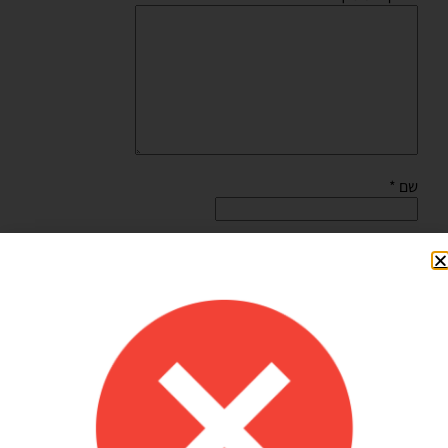
שם
*
אימייל
*
שמור בדפדפן זה את השם, האימייל והאתר שלי לפעם הבאה
שאגיב.