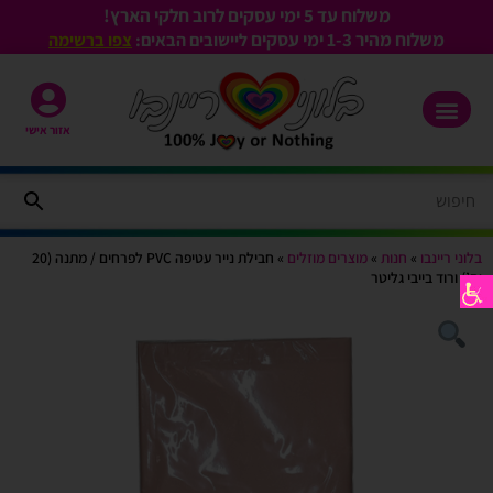
משלוח עד 5 ימי עסקים לרוב חלקי הארץ!
משלוח מהיר 1-3
ימי עסקים
ליישובים הבאים:
צפו ברשימה
אזור אישי
בלוני ריינבו
»
חנות
»
מוצרים מוזלים
»
חבילת נייר עטיפה PVC לפרחים / מתנה (20
יח’) ורוד בייבי גליטר