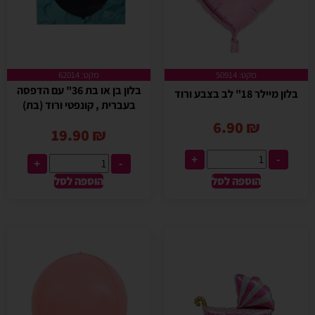
מקט: 50914
מקט: 62014
בלון בן או בת 36" עם הדפסה
בלון מיילר 18" לב בצבע ורוד
בעברית , קונפטי ורוד (בת)
6.90
₪
19.90
₪
+
-
+
-
הוספה לסל
הוספה לסל