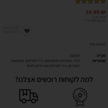
14.90
₪
ליטר סה"כ
₪1.49 ל100 מ"ל
149
הצבעות
אהבו את המוצר
המלאי אזל
מק"ט
52659
קטגוריות
ורוד
,
מארזים בסיטונאות
,
נייר לפרחים
,
קופסאות,
מארזים, נייר לפרחים ואביזרים נלווים
למה לקוחות רוכשים אצלנו?