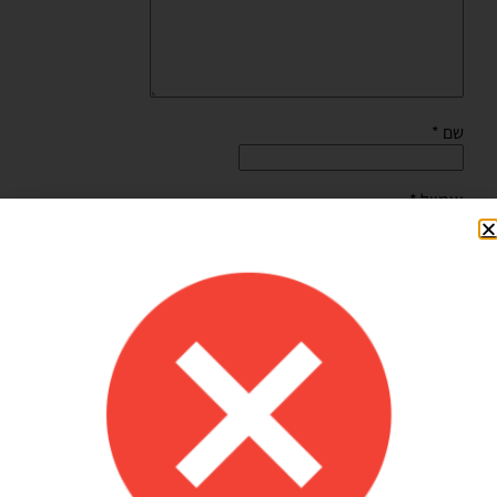
שם
*
אימייל
*
שמור בדפדפן זה את השם, האימייל והאתר שלי לפעם הבאה
שאגיב.
Shilav Sayag
איכות מדהימה!