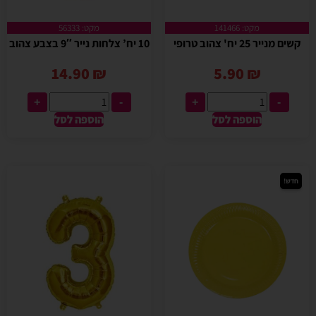
מקט: 141466
מקט: 56333
קשים מנייר 25 יח' צהוב טרופי
10 יח’ צלחות נייר 9″ בצבע צהוב
14.90
₪
5.90
₪
+
-
+
-
הוספה לסל
הוספה לסל
חדש!