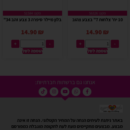
מקט: 56326
מקט: 51584
10 יח' צלחות 7" בצבע צהוב
בלון מיילר סיפרה 3 צבע זהב 34"
14.90
₪
14.90
₪
+
-
+
-
הוספה לסל
הוספה לסל
אנחנו גם ברשתות חברתיות:
באתר ניתנת לעיתים הנחה על המחיר הקטלוגי. הנחה זו אינה
מבצע. מבצעים מתקיימים מעת לעת לתקופה מוגבלת כמפורסם