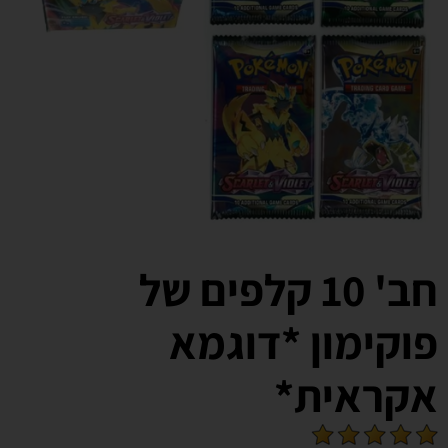
חב' 10 קלפים של
פוקימון *דוגמא
אקראית*