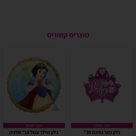
מוצרים קשורים
מקט: 53595
מקט: 98046
בלון כתר נסיכה 30"
בלון מיילר עגול 18" שלגיה