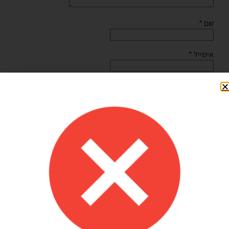
שם
*
אימייל
*
שמור בדפדפן זה את השם, האימייל והאתר שלי לפעם הבאה
שאגיב.
Shilav Sayag
איכות מדהימה!
הזמנתי בלונים כדי לעצב קשת ליום הולדת של הבן שלי, המשלוח הגיע
מהר מהמצופה!! הכל באיכות מדהימה, בצבעים יפים בדיוק כמו שחשבתי
שיהיו!! התמונות מדברות בעד עצמן!! ממליצה בחום♥️♥️♥️