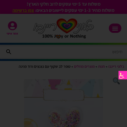
משלוח עד 5 ימי עסקים לרוב חלקי הארץ!
משלוח מהיר 1-3
ימי עסקים
ליישובים הבאים:
צפו ברשימה
אזור אישי
בלוני ריינבו
»
חנות
»
מוצרים מוזלים
»
טופר לב שקוף עם נצנצים ורוד פנינה