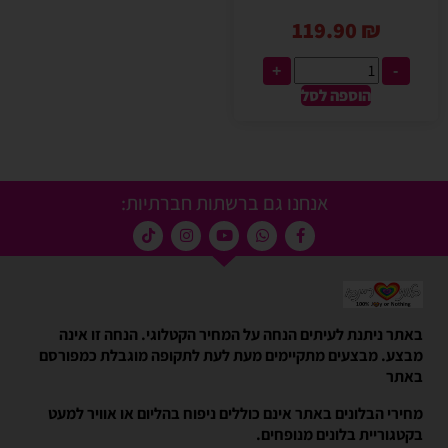
119.90
₪
+
-
הוספה לסל
אנחנו גם ברשתות חברתיות:
באתר ניתנת לעיתים הנחה על המחיר הקטלוגי. הנחה זו אינה
מבצע. מבצעים מתקיימים מעת לעת לתקופה מוגבלת כמפורסם
באתר
מחירי הבלונים באתר אינם כוללים ניפוח בהליום או אוויר למעט
בקטגוריית בלונים מנופחים.