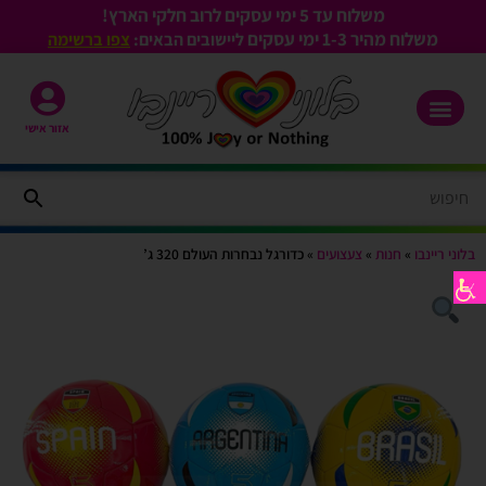
משלוח עד 5 ימי עסקים לרוב חלקי הארץ!
משלוח מהיר 1-3
ימי עסקים
ליישובים הבאים:
צפו ברשימה
אזור אישי
בלוני ריינבו
»
חנות
»
צעצועים
»
כדורגל נבחרות העולם 320 ג’