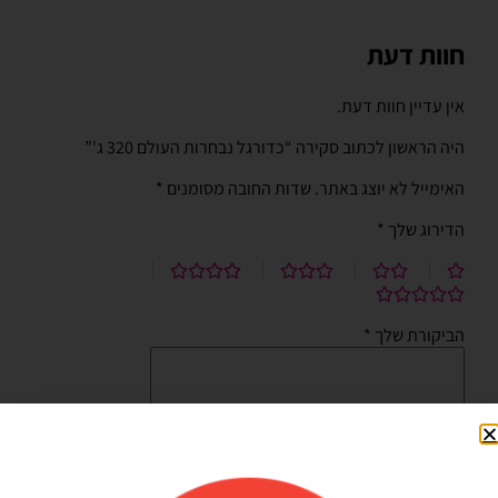
חוות דעת
אין עדיין חוות דעת.
היה הראשון לכתוב סקירה “כדורגל נבחרות העולם 320 ג'”
האימייל לא יוצג באתר.
שדות החובה מסומנים
*
הדירוג שלך
*
הביקורת שלך
*