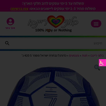
משלוח עד 5 ימי עסקים לרוב חלקי הארץ!
משלוח מהיר 1-3
ימי עסקים
ליישובים הבאים:
צפו ברשימה
אזור אישי
בלוני ריינבו
»
חנות
»
צעצועים
»
כדורגל נבחרת ישראל מספר 5 420 ג’