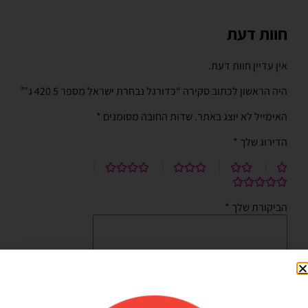
חוות דעת
אין עדיין חוות דעת.
היה הראשון לכתוב סקירה “כדורגל נבחרת ישראל מספר 5 420 ג'”
האימייל לא יוצג באתר.
שדות החובה מסומנים
*
הדירוג שלך
*
הביקורת שלך
*