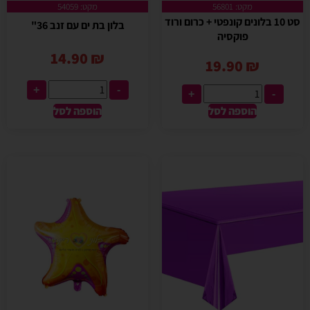
מקט: 56801
מקט: 54059
סט 10 בלונים קונפטי + כרום ורוד
בלון בת ים עם זנב 36"
פוקסיה
14.90
₪
19.90
₪
+
-
+
-
הוספה לסל
הוספה לסל