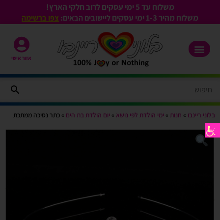
משלוח עד 5 ימי עסקים לרוב חלקי הארץ!
משלוח מהיר 1-3
ימי עסקים
ליישובים הבאים:
צפו ברשימה
אזור אישי
בלוני ריינבו
»
חנות
»
ימי הולדת לפי נושא
»
יום הולדת בת הים
»
כתר נסיכה ממתכת