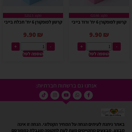
מקט: 02166
מקט: 52513
קרטון לפופקורן 6 יח' ורוד בייבי
קרטון לפופקורן 6 יח' תכלת בייבי
9.90
₪
9.90
₪
+
-
+
-
הוספה לסל
הוספה לסל
אנחנו גם ברשתות חברתיות:
באתר ניתנת לעיתים הנחה על המחיר הקטלוגי. הנחה זו אינה
מבצע. מבצעים מתקיימים מעת לעת לתקופה מוגבלת כמפורסם