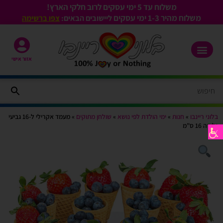
משלוח עד 5 ימי עסקים לרוב חלקי הארץ!
משלוח מהיר 1-3
ימי עסקים
ליישובים הבאים:
צפו ברשימה
אזור אישי
בלוני ריינבו
»
חנות
»
ימי הולדת לפי נושא
»
שולחן מתוקים
»
מעמד אקרילי ל-16 גביעי
גלידה 16 ס”מ