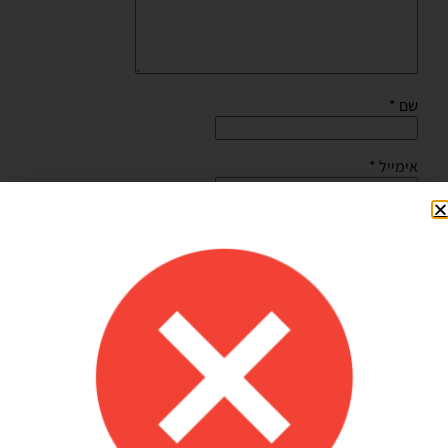
שם
*
אימייל
*
שמור בדפדפן זה את השם, האימייל והאתר שלי לפעם הבאה
שאגיב.
Shilav Sayag
איכות מדהימה!