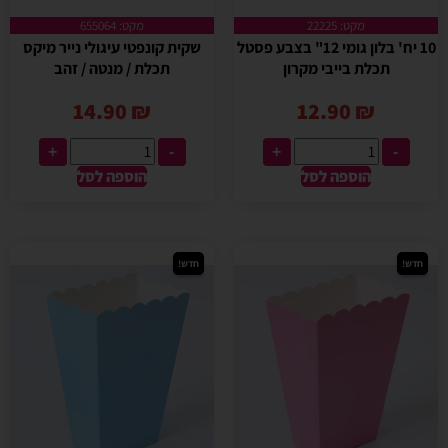
מקט: 22225
מקט: 655064
10 יח' בלון גומי 12" בצבע פסטל
שקית קונפטי עיגולי נייר מיקס
תכלת בייבי מקרון
תכלת / מנטה / זהב
14.90
₪
12.90
₪
+
-
+
-
הוספה לסל
הוספה לסל
חדש!
חדש!