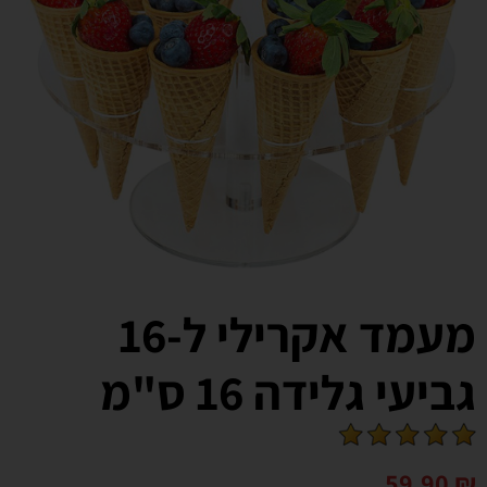
מעמד אקרילי ל-16
גביעי גלידה 16 ס"מ
59.90
₪