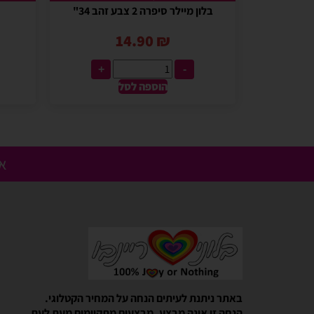
בלון מיילר סיפרה 2 צבע זהב 34"
14.90
₪
+
-
הוספה לסל
אנ
Gali Shpitzer
בלוני ריינבאו הפכו להיות חלק
באתר ניתנת לעיתים הנחה על המחיר הקטלוגי.
יומההולדת המשפחתי שלנו
הנחה זו אינה מבצע. מבצעים מתקיימים מעת לעת