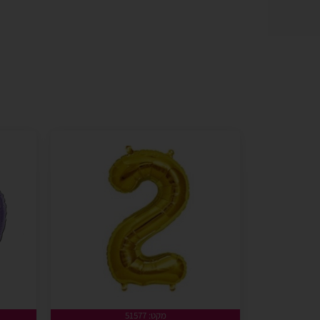
מקט: 51577