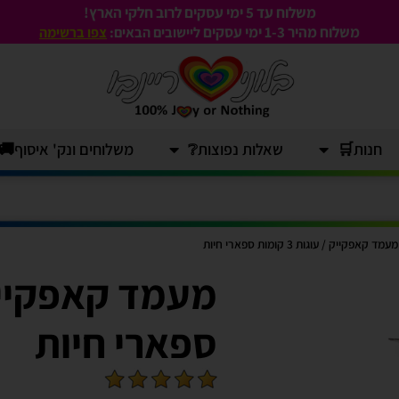
משלוח עד 5 ימי עסקים לרוב חלקי הארץ!
משלוח מהיר 1-3
ימי עסקים
ליישובים הבאים:
צפו ברשימה
חנות🛒
שאלות נפוצות❔
משלוחים ונק' איסוף🚚
מעמד קאפקייק / עוגות 3 קומות ספארי חיות
ספארי חיות