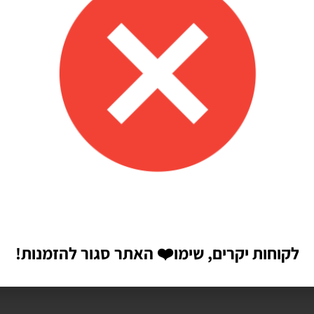
לקוחות יקרים, שימו
❤️
האתר סגור להזמנות!
הבאה שאגיב.