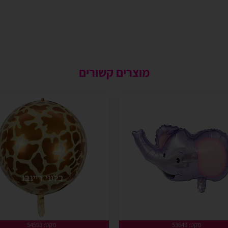
מוצרים קשורים
מקט: 53649
מקט: 54593