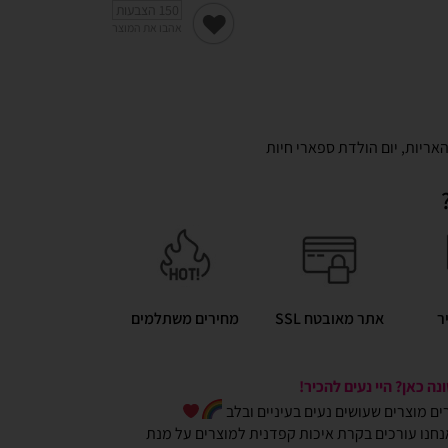
150
הצבעות
אהבו את המוצר
האריות
,
יום הולדת ספארי חיות
ר
אתר מאובטח SSL
מחירים משתלמים
ה כאן? היי נעים להכיר!
כרים מוצרים שעושים נעים בעיניים ובלב
חנו עורכים בקרת איכות קפדנית למוצרים על מנת