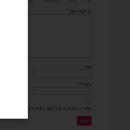
הביקורת שלך
*
שם
*
אימייל
*
שמור בדפדפן זה את השם, האימייל והאתר שלי לפעם 