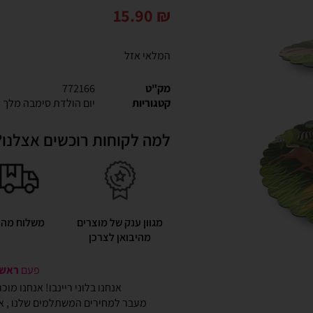
15.90
₪
המלאי אזל
מק"ט
772166
קטגוריות
יום הולדת סימבה מלך 
למה לקוחות רוכשים אצלנו?
מגוון ענק של מוצרים
משלוח מהי
מהיבואן לצרכן
פעם
ראשונ
אנחנו בלוני ריינבו! אנחנו מו
מעבר למחירים המשתלמים שלנו , אנ