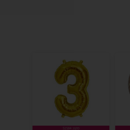
מקט: 51584