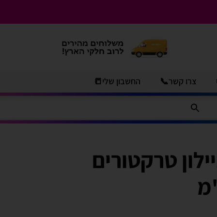
צרו קשר📞
החשבון שלי📒
ילון טרקטורים