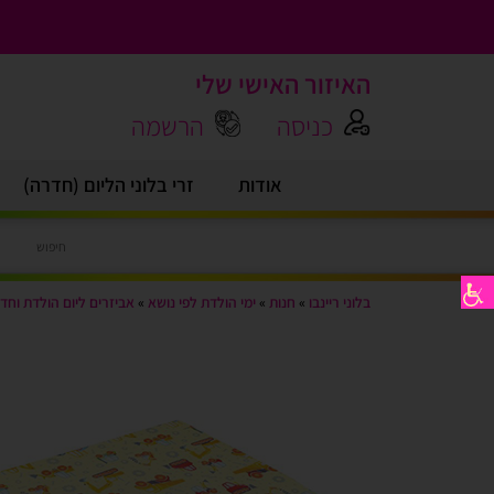
האיזור האישי שלי
כניסה
הרשמה
אודות
זרי בלוני הליום (חדרה)
בלוני ריינבו
»
חנות
»
ימי הולדת לפי נושא
»
אביזרים ליום הולדת וחד