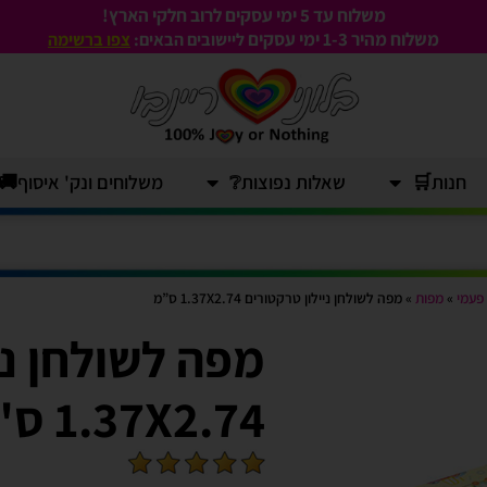
משלוח עד 5 ימי עסקים לרוב חלקי הארץ!
משלוח מהיר 1-3
ימי עסקים
ליישובים הבאים:
צפו ברשימה
חנות🛒
שאלות נפוצות❔
משלוחים ונק' איסוף🚚
 פעמי
»
מפות
»
מפה לשולחן ניילון טרקטורים 1.37X2.74 ס”מ
מפה לשולחן ני
1.37X2.74 ס"מ