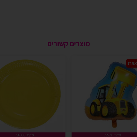
מוצרים קשורים
אתר!
מקט: 55521
מקט: 56333