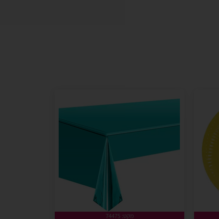
מקט: 74475