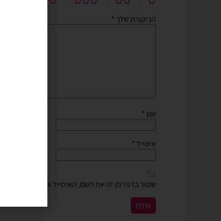
הביקורת שלך
*
שם
*
אימייל
*
שמור בדפדפן זה את השם, האימייל והאתר שלי לפעם 