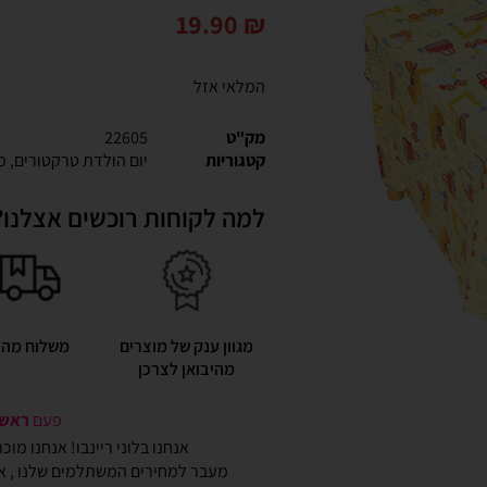
19.90
₪
המלאי אזל
מק"ט
22605
קטגוריות
יום הולדת טרקטורים
,
מ
למה לקוחות רוכשים אצלנו?
מגוון ענק של מוצרים
משלוח מהי
מהיבואן לצרכן
פעם
ראשונ
אנחנו בלוני ריינבו! אנחנו מו
מעבר למחירים המשתלמים שלנו , אנ