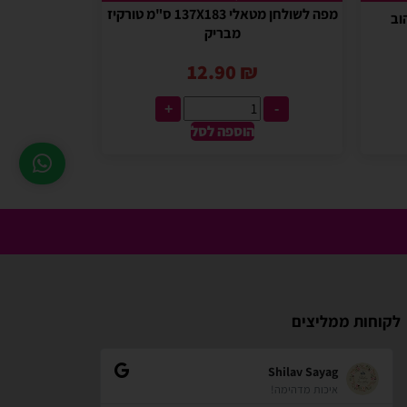
מפה לשולחן מטאלי 137X183 ס"מ טורקיז
מבריק
12.90
₪
+
-
הוספה לסל
לקוחות ממליצים
zindorf
Shilav Sayag
איכות מדהימה!
אתר מאוד