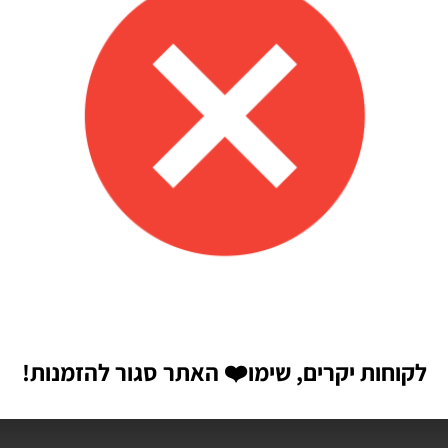
לקוחות יקרים, שימו
❤️
האתר סגור להזמנות!
הבאה שאגיב.