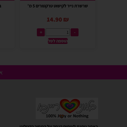
שרשרת נייר לקישוט טרקטורים 5 מ'
ב
14.90
₪
+
-
הוספה לסל
אנ
Gali Shpitzer
בלוני ריינבאו הפכו להיות חלק
באתר ניתנת לעיתים הנחה על המחיר הקטלוגי.
יומההולדת המשפחתי שלנו