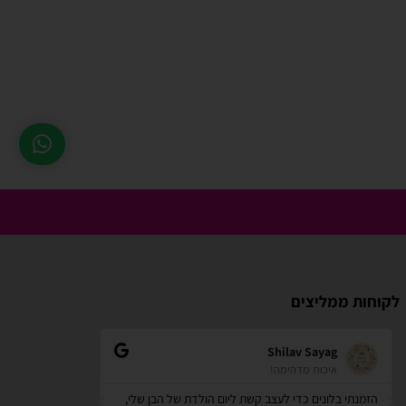
לקוחות ממליצים
zindorf
Shilav Sayag
איכות מדהימה!
אתר מאוד
הזמנתי בלונים כדי לעצב קשת ליום הולדת של הבן שלי,
קניתי מספר דבר