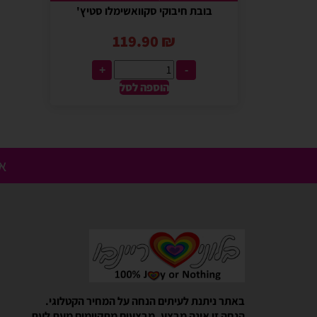
בובת חיבוקי סקוואשימלו סטיץ'
119.90
₪
+
-
הוספה לסל
אנ
Gali Shpitzer
בלוני ריינבאו הפכו להיות חלק
באתר ניתנת לעיתים הנחה על המחיר הקטלוגי.
יומההולדת המשפחתי שלנו
הנחה זו אינה מבצע. מבצעים מתקיימים מעת לעת