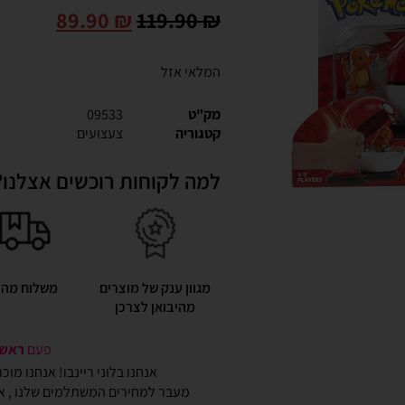
89.90
₪
119.90
₪
המלאי אזל
מק"ט
09533
קטגוריה
צעצועים
למה לקוחות רוכשים אצלנו?
מגוון ענק של מוצרים
משלוח מהי
מהיבואן לצרכן
פעם
ראשונ
אנחנו בלוני ריינבו! אנחנו מו
מעבר למחירים המשתלמים שלנו , אנ