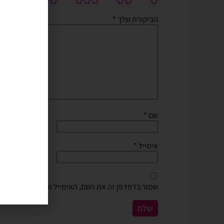
הביקורת שלך
*
שם
*
אימייל
*
שמור בדפדפן זה את השם, האימייל והאתר שלי לפעם 