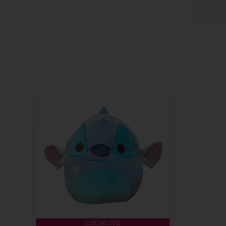
מקט: 1551747