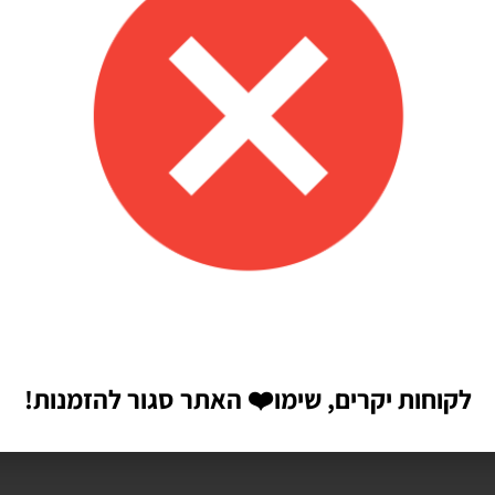
לקוחות יקרים, שימו
❤️
האתר סגור להזמנות!
הבאה שאגיב.