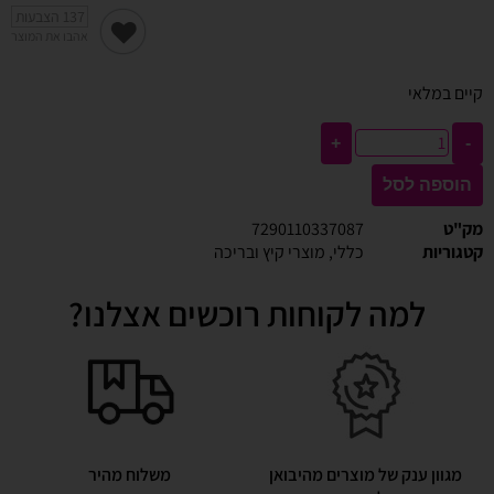
137
הצבעות
אהבו את המוצר
קיים במלאי
+
-
הוספה לסל
מק"ט
7290110337087
קטגוריות
כללי
,
מוצרי קיץ ובריכה
למה לקוחות רוכשים אצלנו?
מגוון ענק של מוצרים מהיבואן
משלוח מהיר