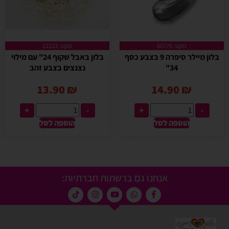
מקט: 60776
מקט: 12223
בלון מיילר סיפרה 9 בצבע כסף
בלון באבל שקוף 24" עם מילוי
34"
נצנצים בצבע זהב
13.90
₪
14.90
₪
+
-
+
-
הוספה לסל
הוספה לסל
אנחנו גם ברשתות חברתיות: