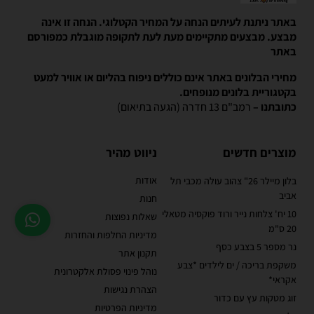
באתר ניתנת לעיתים הנחה על המחיר הקטלוגי. הנחה זו אינה
מבצע. מבצעים מתקיימים מעת לעת לתקופה מוגבלת כמפורסם
באתר
מחירי הבלונים באתר אינם כוללים ניפוח בהליום או אוויר למעט
בקטגוריית בלונים מנופחים.
כתובתנו –
רמב"ם 13 חדרה (הגעה בתיאום)
מוצרים חדשים
ניווט מהיר
אודות
בלון מיילר 26" צהוב עולה מכבי תל
אביב
חנות
10 יח' צלחות נייר ורוד פוקסיה מטאלי
שאלות נפוצות
20 ס"מ
מדיניות החלפות והחזרות
נר מספר 5 בצבע כסף
תקנון אתר
משקפת בריכה / ים לילדים *צבע
נוהל פינוי פסולת אלקטרונית
אקראי*
הצהרת נגישות
זוג מטקות עץ עם כדור
מדיניות הפרטיות