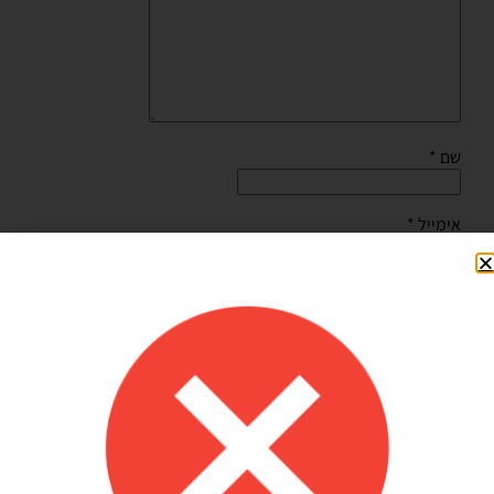
שם
*
אימייל
*
שמור בדפדפן זה את השם, האימייל והאתר שלי לפעם הבאה
שאגיב.
Shilav Sayag