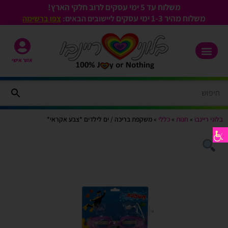
משלוח עד 5 ימי עסקים לרוב חלקי הארץ!
משלוח מהיר 1-3
ימי עסקים
ליישובים הבאים:
צפו ברשימה
אזור אישי
בלוני ריינבו
»
חנות
»
כללי
»
משקפת בריכה / ים לילדים *צבע אקראי*