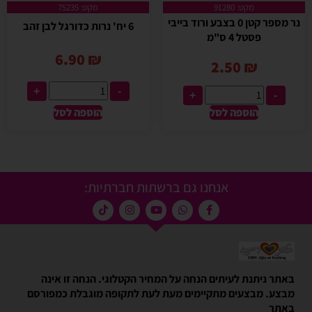
מקט: 91280
מקט: 75235
נר מספר קטן 0 בצבע ורוד בייבי
6 יח' נרות כדורגל לבן זהב
פסטל 4 ס"מ
6.90
₪
2.50
₪
+
-
+
-
הוספה לסל
הוספה לסל
אנחנו גם ברשתות חברתיות:
באתר ניתנת לעיתים הנחה על המחיר הקטלוגי. הנחה זו אינה
מבצע. מבצעים מתקיימים מעת לעת לתקופה מוגבלת כמפורסם
באתר