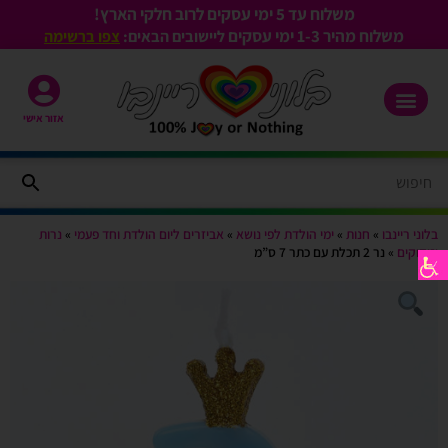
משלוח עד 5 ימי עסקים לרוב חלקי הארץ!
משלוח מהיר 1-3
ימי עסקים
ליישובים הבאים:
צפו ברשימה
אזור אישי
בלוני ריינבו
»
חנות
»
ימי הולדת לפי נושא
»
אביזרים ליום הולדת וחד פעמי
»
נרות
וזיקוקים
»
נר 2 תכלת עם כתר 7 ס”מ