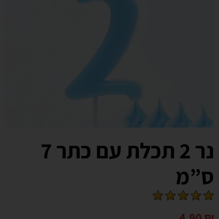
נר 2 תכלת עם כתר 7
ס”מ
4.90
₪