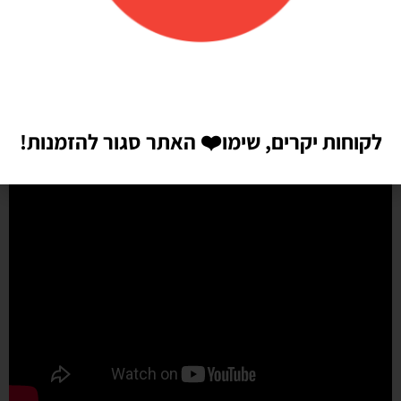
שיהיו!! התמונות מדברות בעד עצמן!! ממליצה בחום♥️♥️♥️
לקוחות יקרים, שימו
❤️
האתר סגור להזמנות!