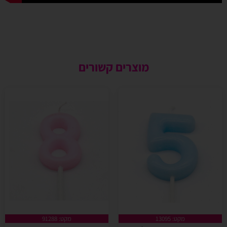
מוצרים קשורים
מקט: 13095
מקט: 91288