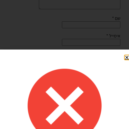
שם
*
אימייל
*
שמור בדפדפן זה את השם, האימייל והאתר שלי לפעם הבאה
שאגיב.
Shilav Sayag
איכות מדהימה!
הזמנתי בלונים כדי לעצב קשת ליום הולדת של הבן שלי, המשלוח הגיע
מהר מהמצופה!! הכל באיכות מדהימה, בצבעים יפים בדיוק כמו שחשבתי