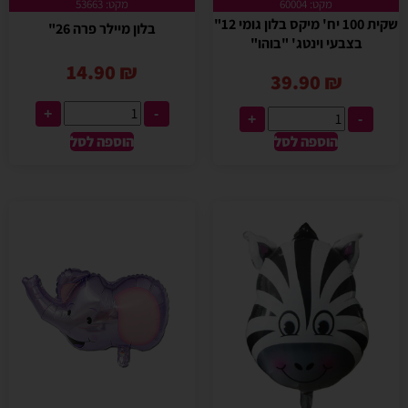
מקט: 60004
מקט: 53663
שקית 100 יח' מיקס בלון גומי 12"
בלון מיילר פרה 26"
בצבעי וינטג' "בוהו"
14.90
₪
39.90
₪
+
-
+
-
הוספה לסל
הוספה לסל