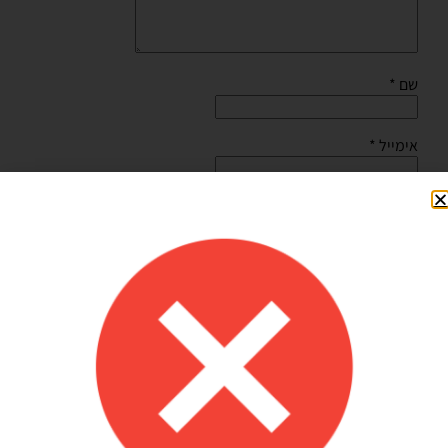
שם
*
אימייל
*
שמור בדפדפן זה את השם, האימייל והאתר שלי לפעם הבאה
שאגיב.
Shilav Sayag
איכות מדהימה!
הזמנתי בלונים כדי לעצב קשת ליום הולדת של הבן שלי, המשלוח הגיע