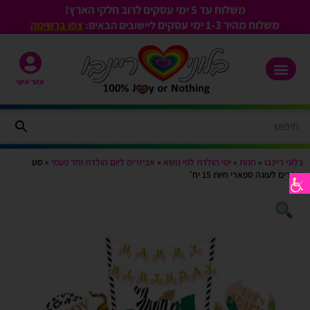
משלוח עד 5 ימי עסקים לרוב חלקי הארץ!
משלוח מהיר 1-3
ימי עסקים
ליישובים הבאים:
צפו ברשימה
אזור אישי
בלוני ריינבו
»
חנות
»
ימי הולדת לפי נושא
»
אביזרים ליום הולדת וחד פעמי
»
סט
טופרים לעוגה ספארי חיות 15 יח’