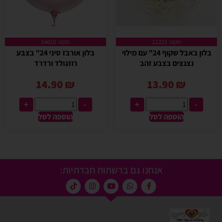
מקט: 12223
מקט: 54616
בלון באבל שקוף 24" עם מילוי
בלון אורבז סיני 24" בצבע
נצנצים בצבע זהב
רוזגולד ורדרד
14.90
₪
13.90
₪
+
-
+
-
הוספה לסל
הוספה לסל
אנחנו גם ברשתות חברתיות: