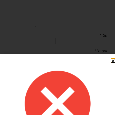
שם
*
אימייל
*
שמור בדפדפן זה את השם, האימייל והאתר שלי לפעם הבאה
שאגיב.
Shilav Sayag