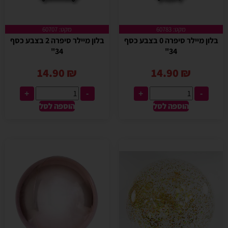
מקט: 60783
מקט: 60707
בלון מיילר סיפרה 0 בצבע כסף
בלון מיילר סיפרה 2 בצבע כסף
34"
34"
14.90
₪
14.90
₪
+
-
+
-
הוספה לסל
הוספה לסל