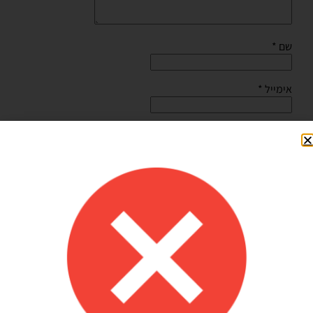
שם
*
אימייל
*
שמור בדפדפן זה את השם, האימייל והאתר שלי לפעם הבאה
שאגיב.
Shilav Sayag
איכות מדהימה!
הזמנתי בלונים כדי לעצב קשת ליום הולדת של הבן שלי, המשלוח הגיע
מהר מהמצופה!! הכל באיכות מדהימה, בצבעים יפים בדיוק כמו שחשבתי