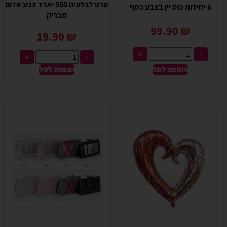
סרט לבלונים 500 יארד צבע אדום
6 יחידות כוס יין בצבע כסף
מבריק
99.90
₪
19.90
₪
+
-
+
-
הוספה לסל
הוספה לסל