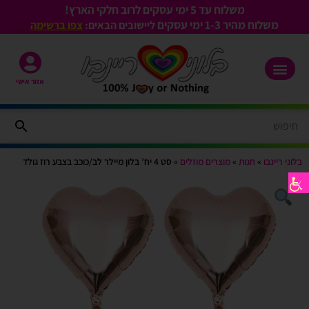
משלוח עד 5 ימי עסקים לרוב חלקי הארץ!
משלוח מהיר 1-3
ימי עסקים
ליישובים הבאים:
צפו ברשימה
אזור אישי
בלוני ריינבו
»
חנות
»
מוצרים מוזלים
»
סט 4 יח’ בלון מיילר לב/כוכב בצבע רוז גולד