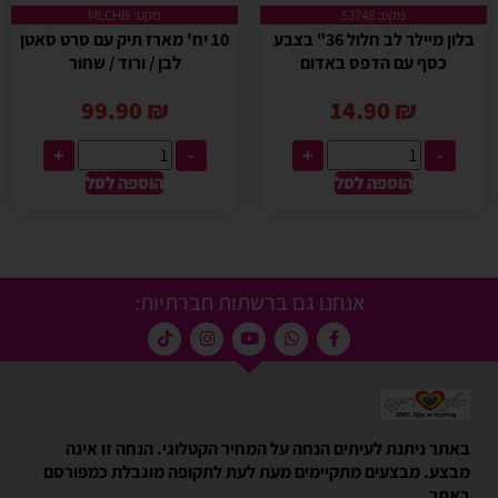
מקט: 53748
מקט: MLCHB
בלון מיילר לב חלול 36" בצבע
10 יח' מארז תיק עם סרט סאטן
כסף עם הדפס באדום
לבן / ורוד / שחור
99.90
₪
14.90
₪
+
-
+
-
הוספה לסל
הוספה לסל
אנחנו גם ברשתות חברתיות:
באתר ניתנת לעיתים הנחה על המחיר הקטלוגי. הנחה זו אינה
מבצע. מבצעים מתקיימים מעת לעת לתקופה מוגבלת כמפורסם
באתר