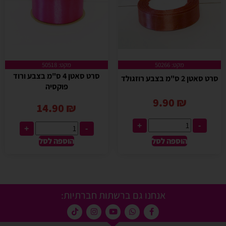
מקט: 50266
מקט: 50518
סרט סאטן 4 ס"מ בצבע ורוד
סרט סאטן 2 ס"מ בצבע רוזגולד
פוקסיה
9.90
₪
14.90
₪
+
-
+
-
הוספה לסל
הוספה לסל
אנחנו גם ברשתות חברתיות: