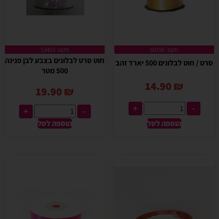
מקט: 60196
מקט: 53403
חוט סרט לבלונים בצבע לבן פנינה
סרט / חוט לבלונים 500 יארד זהב
500 מטר
14.90
₪
19.90
₪
+
-
+
-
הוספה לסל
הוספה לסל