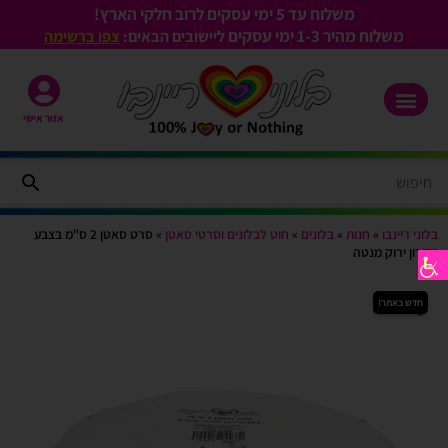
משלוח עד 5 ימי עסקים לרוב חלקי הארץ!
משלוח מהיר 1-3
ימי עסקים
ליישובים הבאים:
צפו ברשימה
אזור אישי
בלוני ריינבו
»
חנות
»
בלונים
»
חוט לבלונים וסרטי סאטן
»
סרט סאטן 2 ס"מ בצבע
מקרון ירוק מנטה
חדש באתר!