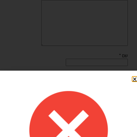
שם
*
אימייל
*
שמור בדפדפן זה את השם, האימייל והאתר שלי לפעם הבאה
שאגיב.