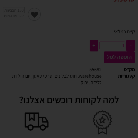
150
הצבעות
אהבו את המוצר
קיים במלאי
+
-
הוספה לסל
מק"ט
55682
קטגוריות
warehouse
,
חוט לבלונים וסרטי סאטן
,
יום הולדת
גלידה
,
ירוק
למה לקוחות רוכשים אצלנו?