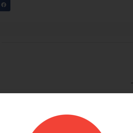
מוריאל טיבי
היות חלק קסום בבוקר
שירות לקוחות מוצלח!
שלנו
אתר קל לשימוש, מחירים טובים, אבל הדבר הכי
ק קסום בבוקר
מוצלח זה שירות הלקוחות! עונים בשניה לוואטסאפ,
צרים יפים, מבצעים
בנעימות ובנכונות לעזור. יעילים בטירוף. ממליצה בחום
אמין. אפשרות נוחה
שלהם יפה זמין מפורט
אפשר לנפח את הבלונים
 לזה הרבה יתרונות.