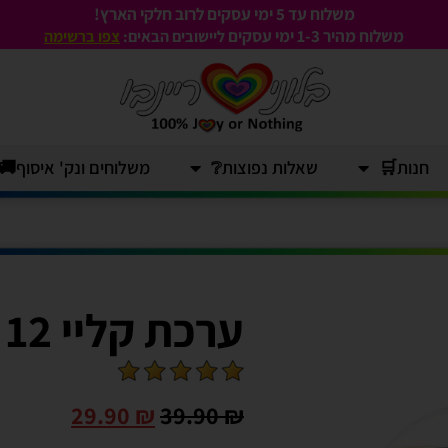
משלוח עד 5 ימי עסקים לרוב חלקי הארץ!
משלוח מהיר 1-3
ימי עסקים
ליישובים הבאים:
צפו ברשימה
חנות🛒
שאלות נפוצות❔
משלוחים ונק' איסוף🚚
ערכת קליי 12 יח' במזוודה
29.90
₪
39.90
₪