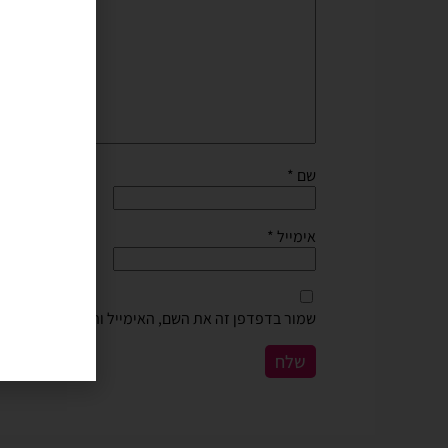
שם
*
אימייל
*
שמור בדפדפן זה את השם, האימייל והאתר שלי לפעם 