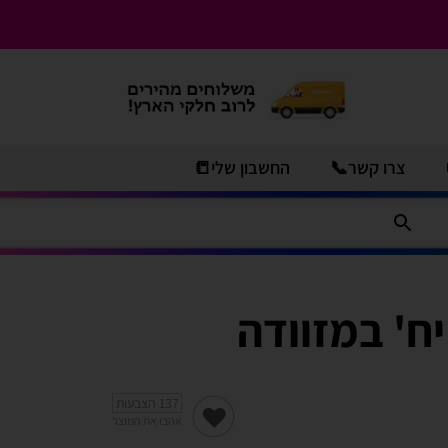
צרו קשר📞
החשבון שלי📒
137
הצבעות
אהבו את המוצר