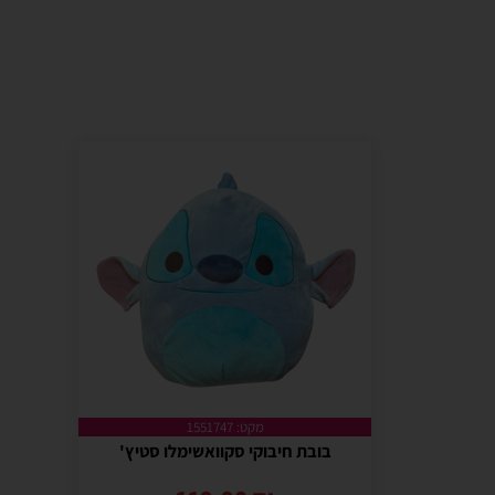
מקט: 1551747
בובת חיבוקי סקוואשימלו סטיץ'