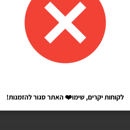
הבאה שאגיב.
לקוחות יקרים, שימו
❤️
האתר סגור להזמנות!