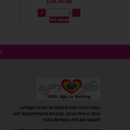
119.90
₪
+
-
הוספה לסל
אנ
Gali Shpitzer
בלוני ריינבאו הפכו להיות חלק
באתר ניתנת לעיתים הנחה על המחיר הקטלוגי.
יומההולדת המשפחתי שלנו
הנחה זו אינה מבצע. מבצעים מתקיימים מעת לעת
בלוני ריינבאו הפכו להיות חלק קסום 
לתקופה מוגבלת כמפורסם באתר
המשפחתי שלנו. מוצרים יפים, מבצעים 
מהיר יעיל ואמין. אפשרות נוחה לאמצ