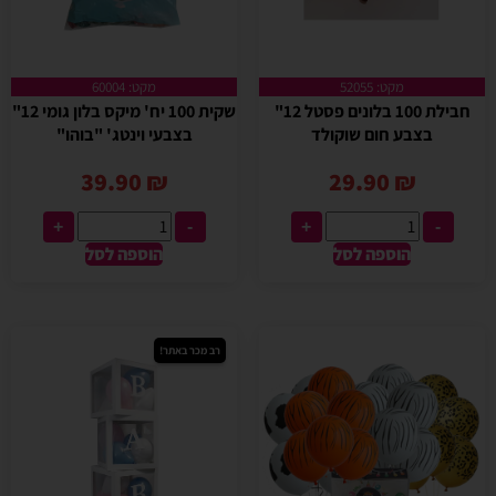
מקט: 52055
מקט: 60004
חבילת 100 בלונים פסטל 12"
שקית 100 יח' מיקס בלון גומי 12"
בצבע חום שוקולד
בצבעי וינטג' "בוהו"
39.90
₪
29.90
₪
+
-
+
-
הוספה לסל
הוספה לסל
רב מכר באתר!