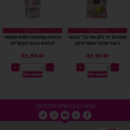
מקט: 52764
מקט: 95764
שקית 50 יח' בלון גומי 12" בצבעי
רביעיית קופסאות BABY שקופות
ג'ונגל ספארי פסטל מיקס
לבלונים בצבע לבן 30*30
69.90
₪
49.90
₪
+
-
+
-
הוספה לסל
הוספה לסל
אנחנו גם ברשתות חברתיות: