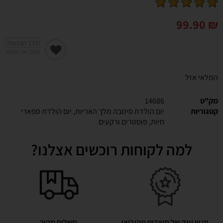
99.90
₪
133
הצבעות
אהבו את המוצר
המלאי אזל
מק"ט
14686
קטגוריות
יום הולדת סימבה מלך האריות
,
יום הולדת ספארי
חיות
,
פוסטרים ורקעים
למה לקוחות רוכשים אצלנו?
מגוון ענק של מוצרים מהיבואן
משלוח מהיר