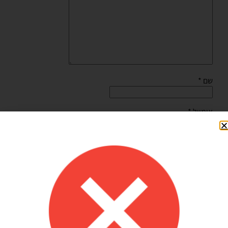
שם
*
אימייל
*
שמור בדפדפן זה את השם, האימייל והאתר שלי לפעם הבאה
שאגיב.