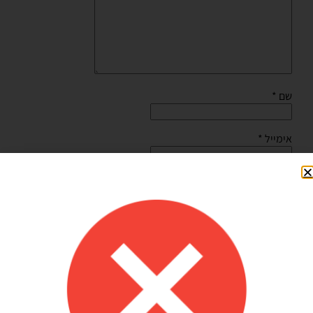
שם
*
אימייל
*
שמור בדפדפן זה את השם, האימייל והאתר שלי לפעם הבאה
שאגיב.
Shilav Sayag