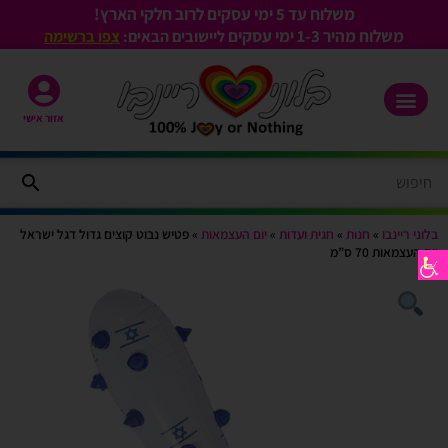
משלוח עד 5 ימי עסקים לרוב חלקי הארץ!
משלוח מהיר 1-3
ימי עסקים
ליישובים הבאים:
צפו ברשימה
אזור אישי
בלוני ריינבו
»
חנות
»
חגית ועדות
»
יום העצמאות
»
פטיש נבוט קוצים גדול דגל ישראל
יום העצמאות 70 ס”מ