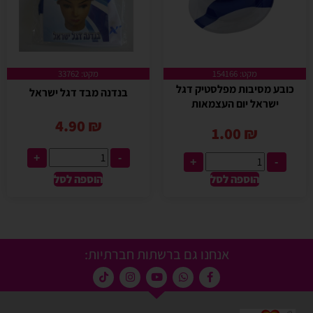
מקט: 154166
מקט: 33762
כובע מסיבות מפלסטיק דגל
בנדנה מבד דגל ישראל
ישראל יום העצמאות
4.90
₪
1.00
₪
+
-
+
-
הוספה לסל
הוספה לסל
אנחנו גם ברשתות חברתיות: