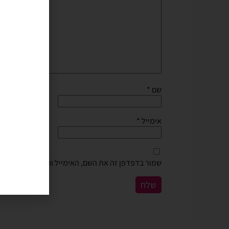
שם
*
אימייל
*
שמור בדפדפן זה את השם, האימייל והאתר שלי לפעם 