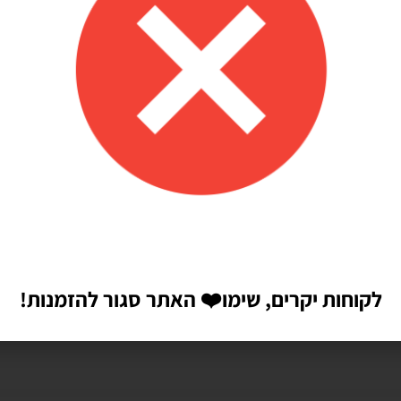
הבאה שאגיב.
לקוחות יקרים, שימו
❤️
האתר סגור להזמנות!