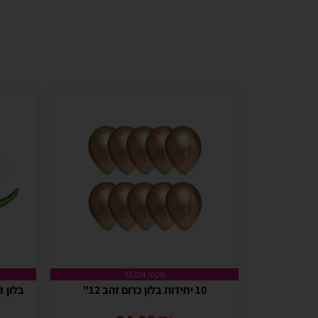
מקט: 51324
10 יחידות בלון כרום זהב 12"
בלון ד