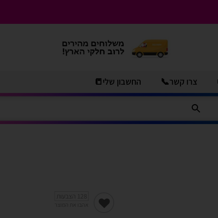
צרו קשר📞
החשבון שלי📒
128
הצבעות
אהבו את המוצר