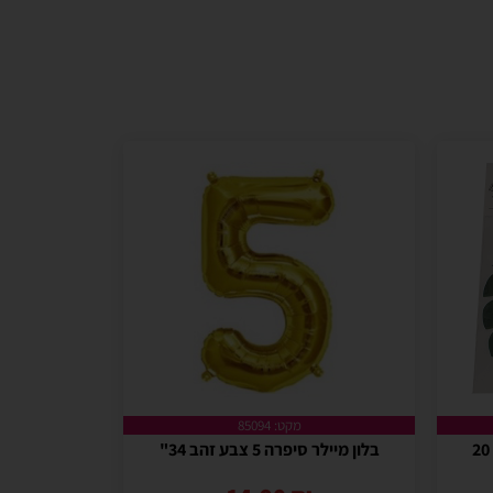
מקט: 85094
בלון מיילר סיפרה 5 צבע זהב 34"