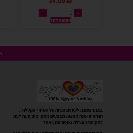
24.90
₪
+
-
הוספה לסל
אנ
Gali Shpitzer
בלוני ריינבאו הפכו להיות חלק
באתר ניתנת לעיתים הנחה על המחיר הקטלוגי.
יומההולדת המשפחתי שלנו
הנחה זו אינה מבצע. מבצעים מתקיימים מעת לעת
בלוני ריינבאו הפכו להיות חלק קסום 
לתקופה מוגבלת כמפורסם באתר
המשפחתי שלנו. מוצרים יפים, מבצעים 
מהיר יעיל ואמין. אפשרות נוחה לאמצ