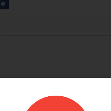
מוריאל טיבי
היות חלק קסום בבוקר
שירות לקוחות מוצלח!
שלנו
אתר קל לשימוש, מחירים טובים, אבל הדבר הכי
ק קסום בבוקר
מוצלח זה שירות הלקוחות! עונים בשניה לוואטסאפ,
צרים יפים, מבצעים
בנעימות ובנכונות לעזור. יעילים בטירוף. ממליצה בחום
אמין. אפשרות נוחה
שלהם יפה זמין מפורט
אפשר לנפח את הבלונים
 לזה הרבה יתרונות.