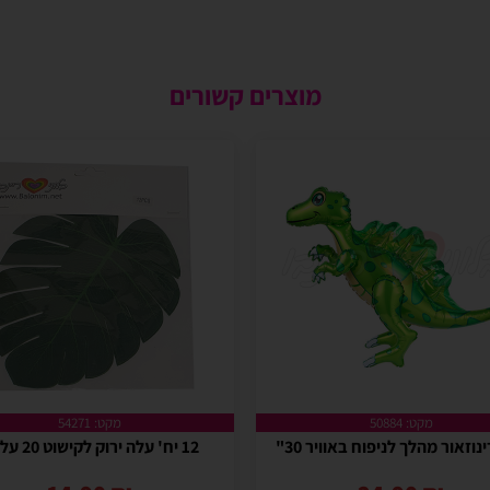
מוצרים קשורים
מקט: 50884
מקט: 54271
ינוזאור מהלך לניפוח באוויר 30"
12 יח' עלה ירוק לקישוט 20 על 20